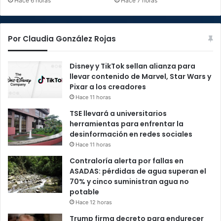
Hace 6 horas
Hace 7 horas
Por Claudia González Rojas
Disney y TikTok sellan alianza para
llevar contenido de Marvel, Star Wars y
Pixar a los creadores
Hace 11 horas
TSE llevará a universitarios
herramientas para enfrentar la
desinformación en redes sociales
Hace 11 horas
Contraloría alerta por fallas en
ASADAS: pérdidas de agua superan el
70% y cinco suministran agua no
potable
Hace 12 horas
Trump firma decreto para endurecer