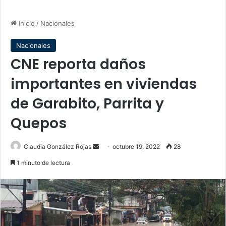
Inicio
/
Nacionales
Nacionales
CNE reporta daños
importantes en viviendas
de Garabito, Parrita y
Quepos
Send
Claudia González Rojas
octubre 19, 2022
28
an
1 minuto de lectura
email