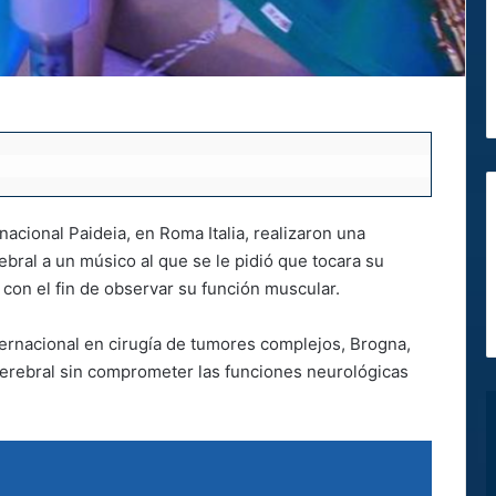
acional Paideia, en Roma Italia, realizaron una
bral a un músico al que se le pidió que tocara su
 con el fin de observar su función muscular.
nternacional en cirugía de tumores complejos, Brogna,
cerebral sin comprometer las funciones neurológicas