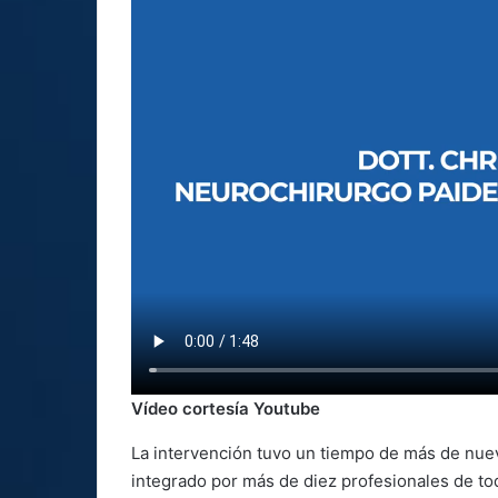
Vídeo cortesía Youtube
La intervención tuvo un tiempo de más de nuev
integrado por más de diez profesionales de to