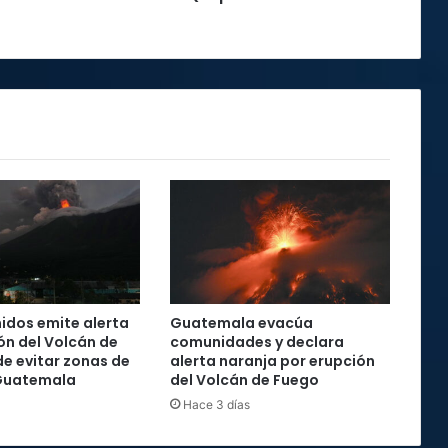
idos emite alerta
Guatemala evacúa
ón del Volcán de
comunidades y declara
de evitar zonas de
alerta naranja por erupción
 Guatemala
del Volcán de Fuego
Hace 3 días