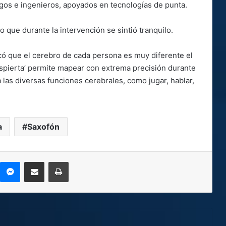
ogos e ingenieros, apoyados en tecnologías de punta.
o que durante la intervención se sintió tranquilo.
icó que el cerebro de cada persona es muy diferente el
despierta’ permite mapear con extrema precisión durante
 las diversas funciones cerebrales, como jugar, hablar,
a
Saxofón
kype
Messenger
Compartir por correo electrónico
Imprimir