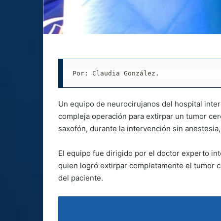
Por: Claudia González.
Un equipo de neurocirujanos del hospital intern
compleja operación para extirpar un tumor cere
saxofón, durante la intervención sin anestesia,
El equipo fue dirigido por el doctor experto i
quien logró extirpar completamente el tumor 
del paciente.