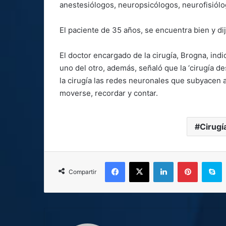
anestesiólogos, neuropsicólogos, neurofisiól
El paciente de 35 años, se encuentra bien y dij
El doctor encargado de la cirugía, Brogna, ind
uno del otro, además, señaló que la ‘cirugía 
la cirugía las redes neuronales que subyacen a
moverse, recordar y contar.
Cirugí
Facebook
X
LinkedIn
Pinterest
S
Compartir