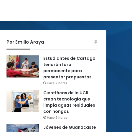
Por Emilio Araya
Estudiantes de Cartago
tendrán foro
permanente para
presentar propuestas
Hace 2 horas
Científicas de la UCR
crean tecnología que
limpia aguas residuales
con hongos
Hace 2 horas
Jóvenes de Guanacaste