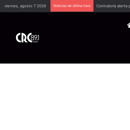
viernes, agosto 7 2026
Noticias de última hora