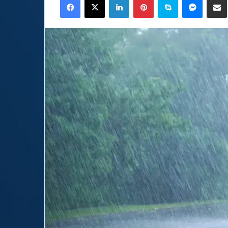
email