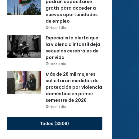
podrán capacitarse
gratis para acceder a
nuevas oportunidades
de empleo
Hace 1 día
Especialista alerta que
la violencia infantil deja
secuelas cerebrales de
por vida
Hace 1 día
Más de 28 mil mujeres
solicitaron medidas de
protección por violencia
doméstica en primer
semestre de 2026
Hace 1 día
Todos (3506)