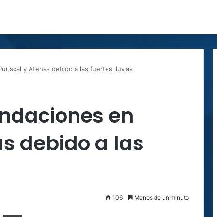
riscal y Atenas debido a las fuertes lluvias
undaciones en
as debido a las
106
Menos de un minuto
ger
ompartir por correo electrónico
Imprimir