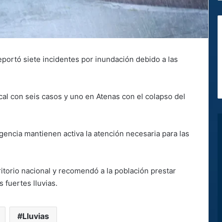
ortó siete incidentes por inundación debido a las
cal con seis casos y uno en Atenas con el colapso del
ncia mantienen activa la atención necesaria para las
ritorio nacional y recomendó a la población prestar
 fuertes lluvias.
Lluvias