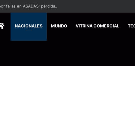
HOME
NACIONALES
MUNDO
VITRINA COMERCIAL
TE