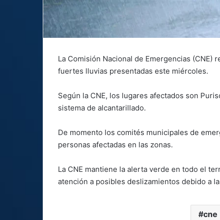
La Comisión Nacional de Emergencias (CNE) rep
fuertes lluvias presentadas este miércoles.
Según la CNE, los lugares afectados son Puris
sistema de alcantarillado.
De momento los comités municipales de emerge
personas afectadas en las zonas.
La CNE mantiene la alerta verde en todo el ter
atención a posibles deslizamientos debido a las
cne