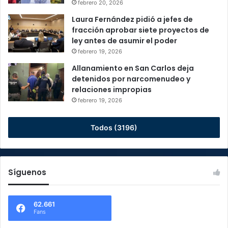
febrero 20, 2026
Laura Fernández pidió a jefes de
fracción aprobar siete proyectos de
ley antes de asumir el poder
febrero 19, 2026
Allanamiento en San Carlos deja
detenidos por narcomenudeo y
relaciones impropias
febrero 19, 2026
Todos (3196)
Síguenos
62.661
Fans