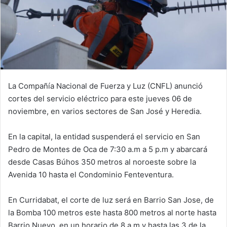
La Compañía Nacional de Fuerza y Luz (CNFL) anunció
cortes del servicio eléctrico para este jueves 06 de
noviembre, en varios sectores de San José y Heredia.
En la capital, la entidad suspenderá el servicio en San
Pedro de Montes de Oca de 7:30 a.m a 5 p.m y abarcará
desde Casas Búhos 350 metros al noroeste sobre la
Avenida 10 hasta el Condominio Fenteventura.
En Curridabat, el corte de luz será en Barrio San Jose, de
la Bomba 100 metros este hasta 800 metros al norte hasta
Barrio Nuevo, en un horario de 8 a.m y hasta las 3 de la