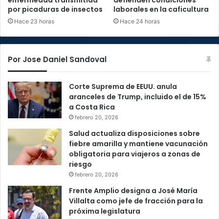
enfermedad transmitida
defienden condiciones
por picaduras de insectos
laborales en la caficultura
Hace 23 horas
Hace 24 horas
Por Jose Daniel Sandoval
Corte Suprema de EEUU. anula
aranceles de Trump, incluido el de 15%
a Costa Rica
febrero 20, 2026
Salud actualiza disposiciones sobre
fiebre amarilla y mantiene vacunación
obligatoria para viajeros a zonas de
riesgo
febrero 20, 2026
Frente Amplio designa a José María
Villalta como jefe de fracción para la
próxima legislatura