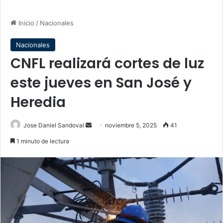
Inicio
/
Nacionales
Nacionales
CNFL realizará cortes de luz
este jueves en San José y
Heredia
Send
Jose Daniel Sandoval
noviembre 5, 2025
41
an
1 minuto de lectura
email