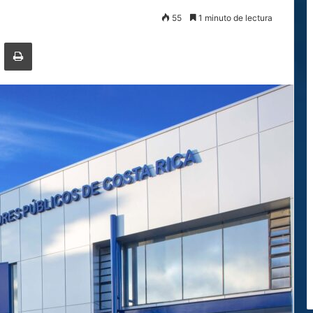
55
1 minuto de lectura
ger
ompartir por correo electrónico
Imprimir