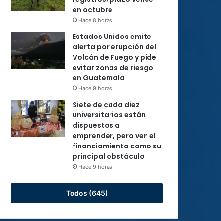
en octubre
Hace 8 horas
Estados Unidos emite
alerta por erupción del
Volcán de Fuego y pide
evitar zonas de riesgo
en Guatemala
Hace 9 horas
Siete de cada diez
universitarios están
dispuestos a
emprender, pero ven el
financiamiento como su
principal obstáculo
Hace 9 horas
Todos (645)