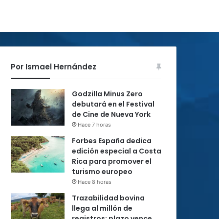
Por Ismael Hernández
Godzilla Minus Zero
debutará en el Festival
de Cine de Nueva York
Hace 7 horas
Forbes España dedica
edición especial a Costa
Rica para promover el
turismo europeo
Hace 8 horas
Trazabilidad bovina
llega al millón de
registros; plazo vence