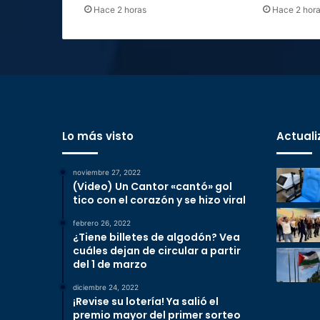
Hace 2 horas
Hace 2 hor
Lo más visto
Actuali
noviembre 27, 2022
(Video) Un Cantor «cantó» gol
tico con el corazón y se hizo viral
febrero 26, 2022
¿Tiene billetes de algodón? Vea
cuáles dejan de circular a partir
del 1 de marzo
diciembre 24, 2022
¡Revise su lotería! Ya salió el
premio mayor del primer sorteo