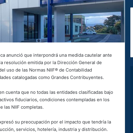
ica anunció que interpondrá una medida cautelar ante
la resolución emitida por la Dirección General de
 del uso de las Normas NIIF® de Contabilidad
idades catalogadas como Grandes Contribuyentes.
en cuenta que no todas las entidades clasificadas bajo
 activos fiduciarios, condiciones contempladas en los
e las NIIF completas.
expresó su preocupación por el impacto que tendría la
ión, servicios, hotelería, industria y distribución.