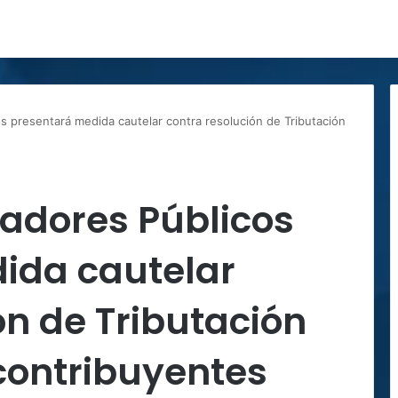
s presentará medida cautelar contra resolución de Tributación
tadores Públicos
ida cautelar
ón de Tributación
contribuyentes