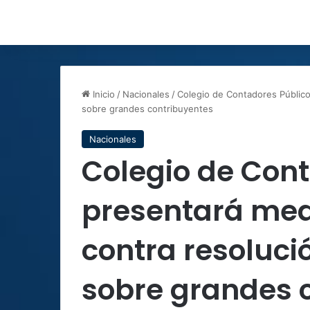
Inicio
/
Nacionales
/
Colegio de Contadores Público
sobre grandes contribuyentes
Nacionales
Colegio de Con
presentará med
contra resoluci
sobre grandes 