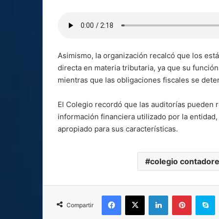
Asimismo, la organización recalcó que los est
directa en materia tributaria, ya que su funció
mientras que las obligaciones fiscales se deter
El Colegio recordó que las auditorías pueden
información financiera utilizado por la entida
apropiado para sus características.
colegio contadore
Facebook
X
LinkedIn
Pinterest
S
Compartir