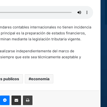
ándares contables internacionales no tienen incidencia
n principal es la preparación de estados financieros,
minan mediante la legislación tributaria vigente.
 realizarse independientemente del marco de
d, siempre que este sea técnicamente aceptable y
s publicos
economia
kype
Messenger
Compartir por correo electrónico
Imprimir