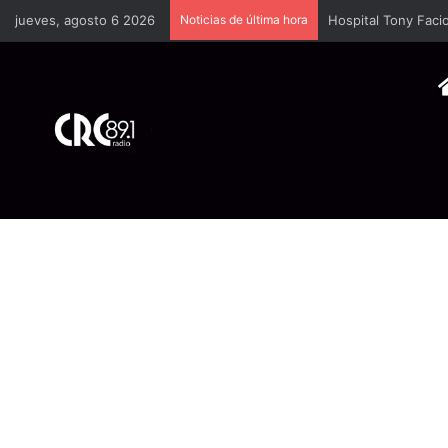
jueves, agosto 6 2026
Noticias de última hora
Cámara Costarrice