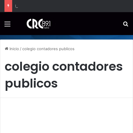
La contaminación y el clima elevan el riesgo de enfermedades respiratorias incluso semanas después, revela la UCR
Menú
B
Inicio
/
colegio contadores publicos
colegio contadores
publicos