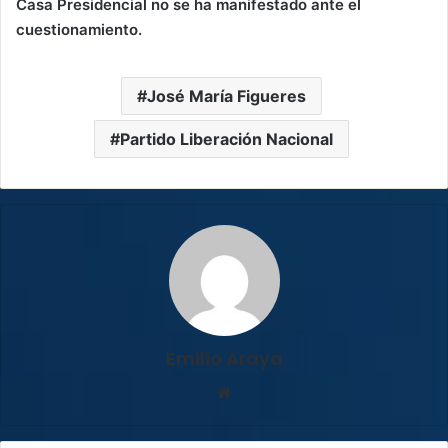
Casa Presidencial no se ha manifestado ante el
cuestionamiento.
José María Figueres
Partido Liberación Nacional
Emilio Araya
Sitio
web