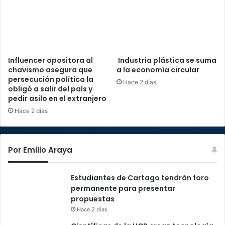
Influencer opositora al
Industria plástica se suma
chavismo asegura que
a la economía circular
persecución política la
Hace 2 días
obligó a salir del país y
pedir asilo en el extranjero
Hace 2 días
Por Emilio Araya
Estudiantes de Cartago tendrán foro
permanente para presentar
propuestas
Hace 2 días