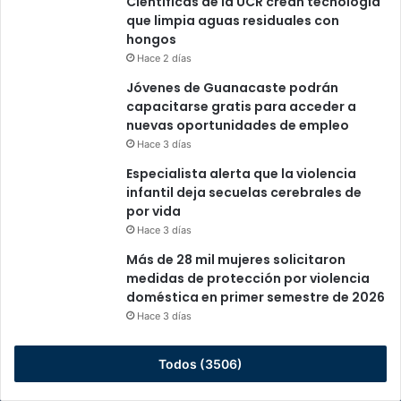
Científicas de la UCR crean tecnología
que limpia aguas residuales con
hongos
Hace 2 días
Jóvenes de Guanacaste podrán
capacitarse gratis para acceder a
nuevas oportunidades de empleo
Hace 3 días
Especialista alerta que la violencia
infantil deja secuelas cerebrales de
por vida
Hace 3 días
Más de 28 mil mujeres solicitaron
medidas de protección por violencia
doméstica en primer semestre de 2026
Hace 3 días
Todos (3506)