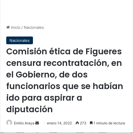
Inicio
/
Nacionales
Nacionales
Comisión ética de Figueres
censura recontratación, en
el Gobierno, de dos
funcionarios que se habían
ido para aspirar a
diputación
Send
Emilio Araya
enero 14, 2022
273
1 minuto de lectura
an