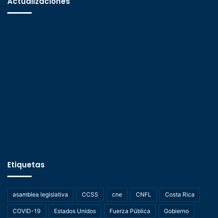
Actualizaciones
Etiquetas
asamblea legislativa
CCSS
cne
CNFL
Costa Rica
COVID-19
Estados Unidos
Fuerza Pública
Gobierno