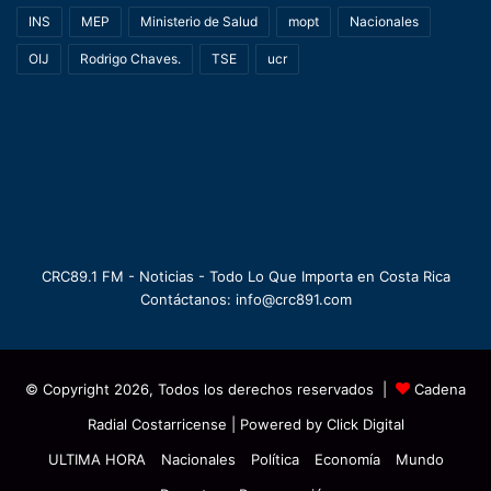
INS
MEP
Ministerio de Salud
mopt
Nacionales
OIJ
Rodrigo Chaves.
TSE
ucr
CRC89.1 FM - Noticias - Todo Lo Que Importa en Costa Rica
Contáctanos: info@crc891.com
© Copyright 2026, Todos los derechos reservados |
Cadena
Radial Costarricense
| Powered by
Click Digital
ULTIMA HORA
Nacionales
Política
Economía
Mundo