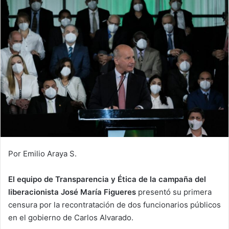
email
Por Emilio Araya S.
El equipo de Transparencia y Ética de la campaña del
liberacionista José María Figueres
presentó su primera
censura por la recontratación de dos funcionarios públicos
en el gobierno de Carlos Alvarado.