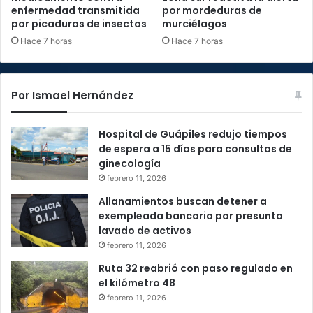
enfermedad transmitida
por mordeduras de
por picaduras de insectos
murciélagos
Hace 7 horas
Hace 7 horas
Por Ismael Hernández
Hospital de Guápiles redujo tiempos
de espera a 15 días para consultas de
ginecología
febrero 11, 2026
Allanamientos buscan detener a
exempleada bancaria por presunto
lavado de activos
febrero 11, 2026
Ruta 32 reabrió con paso regulado en
el kilómetro 48
febrero 11, 2026