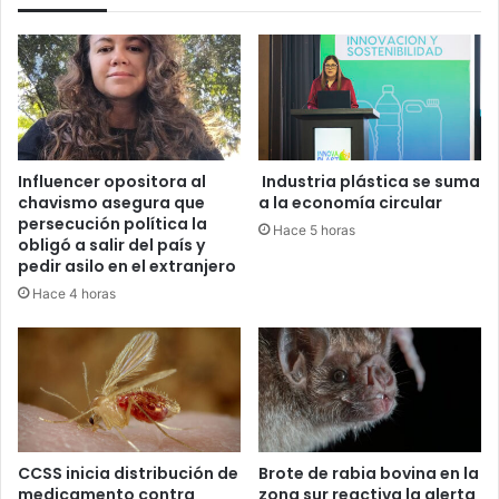
Influencer opositora al
Industria plástica se suma
chavismo asegura que
a la economía circular
persecución política la
Hace 5 horas
obligó a salir del país y
pedir asilo en el extranjero
Hace 4 horas
CCSS inicia distribución de
Brote de rabia bovina en la
medicamento contra
zona sur reactiva la alerta