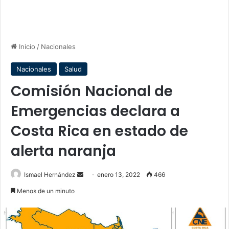
Inicio
/
Nacionales
Nacionales
Salud
Comisión Nacional de
Emergencias declara a
Costa Rica en estado de
alerta naranja
Send
Ismael Hernández
enero 13, 2022
466
an
Menos de un minuto
email