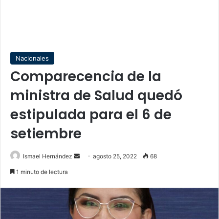
Nacionales
Comparecencia de la
ministra de Salud quedó
estipulada para el 6 de
setiembre
Send
Ismael Hernández
agosto 25, 2022
68
an
1 minuto de lectura
email