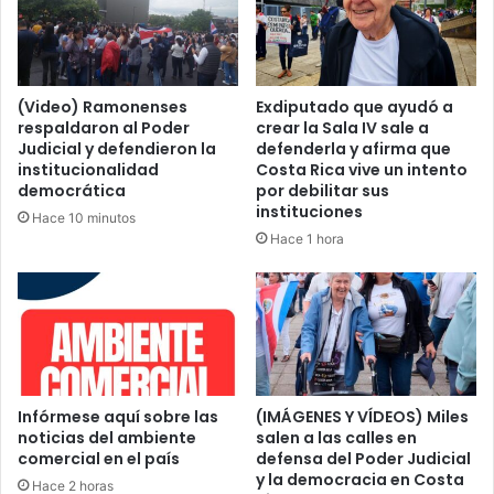
(Video) Ramonenses
Exdiputado que ayudó a
respaldaron al Poder
crear la Sala IV sale a
Judicial y defendieron la
defenderla y afirma que
institucionalidad
Costa Rica vive un intento
democrática
por debilitar sus
instituciones
Hace 10 minutos
Hace 1 hora
Infórmese aquí sobre las
(IMÁGENES Y VÍDEOS) Miles
noticias del ambiente
salen a las calles en
comercial en el país
defensa del Poder Judicial
y la democracia en Costa
Hace 2 horas