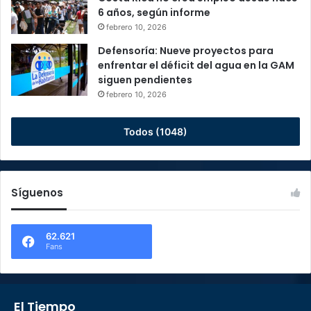
6 años, según informe
febrero 10, 2026
Defensoría: Nueve proyectos para
enfrentar el déficit del agua en la GAM
siguen pendientes
febrero 10, 2026
Todos (1048)
Síguenos
62.621
Fans
El Tiempo