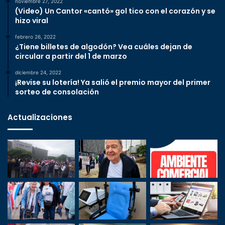
noviembre 27, 2022
(Video) Un Cantor «cantó» gol tico con el corazón y se
hizo viral
febrero 26, 2022
¿Tiene billetes de algodón? Vea cuáles dejan de
circular a partir del 1 de marzo
diciembre 24, 2022
¡Revise su lotería! Ya salió el premio mayor del primer
sorteo de consolación
Actualizaciones