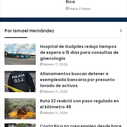
Rica
Hace 2 horas
Por Ismael Hernández
Hospital de Guápiles redujo tiempos
de espera a 15 días para consultas de
ginecología
febrero 11, 2026
Allanamientos buscan detener a
exempleada bancaria por presunto
lavado de activos
febrero 11, 2026
Ruta 32 reabrió con paso regulado en
el kilómetro 48
febrero 11, 2026
Costa Rica no crea empleo desde hace