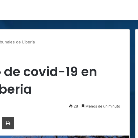
bunales de Liberia
 de covid-19 en
iberia
28
Menos de un minuto
ger
ompartir por correo electrónico
Imprimir