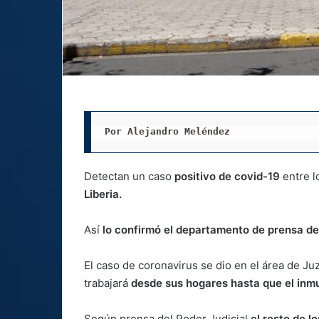
Por Alejandro Meléndez
Detectan un caso
positivo de covid-19
entre l
Liberia.
Así
lo confirmó el departamento de prensa de
El caso de coronavirus se dio en el área de Juz
trabajará
desde sus hogares hasta que el inmu
Según prensa del Poder Judicial
el resto de l