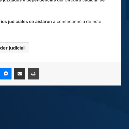
os judiciales se aislaron a
consecuencia de este
der judicial
kype
Messenger
Compartir por correo electrónico
Imprimir