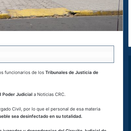
os funcionarios de los
Tribunales de Justicia de
l Poder Judicial
a Noticias CRC.
gado Civil, por lo que el personal de esa materia
eble sea desinfectado en su totalidad.
os juzgados y dependencias del Circuito Judicial de