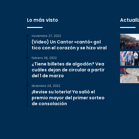
Lo más visto
Actuali
noviembre 27, 2022
(Video) Un Cantor «cantó» gol
tico con el corazón y se hizo viral
febrero 26, 2022
¿Tiene billetes de algodón? Vea
cuáles dejan de circular a partir
del 1 de marzo
diciembre 24, 2022
¡Revise su lotería! Ya salió el
premio mayor del primer sorteo
de consolación