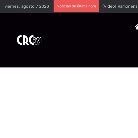
viernes, agosto 7 2026
Noticias de última hora