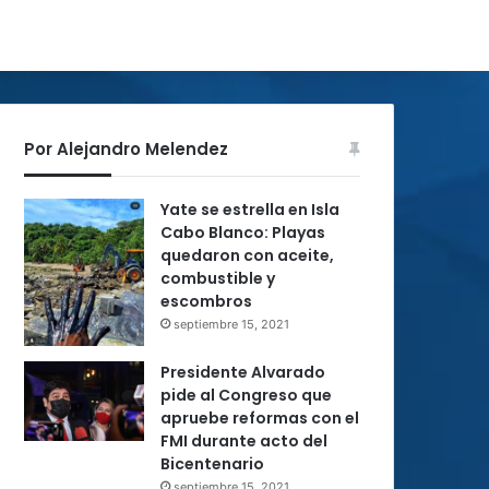
Por Alejandro Melendez
Yate se estrella en Isla
Cabo Blanco: Playas
quedaron con aceite,
combustible y
escombros
septiembre 15, 2021
Presidente Alvarado
pide al Congreso que
apruebe reformas con el
FMI durante acto del
Bicentenario
septiembre 15, 2021