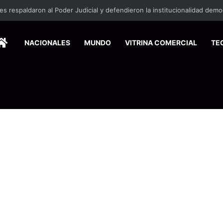
HOME
NACIONALES
MUNDO
VITRINA COMERCIAL
TE