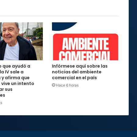
o que ayudó a
Infórmese aquí sobre las
la IV sale a
noticias del ambiente
 y afirma que
comercial en el país
 vive un intento
Hace 6 horas
ar sus
nes
as