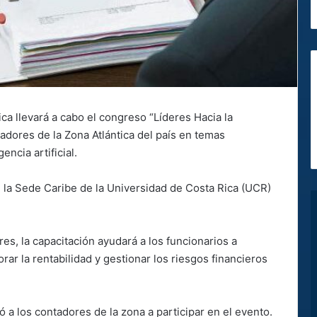
 llevará a cabo el congreso ​​“Líderes Hacia la
tadores de la Zona Atlántica del país en temas
encia artificial.
n la Sede Caribe de la Universidad de Costa Rica (UCR)
s, la capacitación ayudará a los funcionarios a
rar la rentabilidad y gestionar los riesgos financieros
tó a los contadores de la zona a participar en el evento.