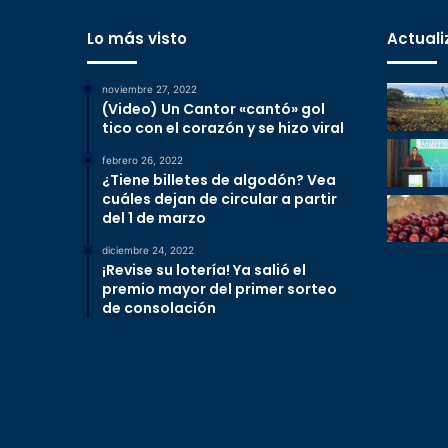
Lo más visto
Actuali
noviembre 27, 2022
(Video) Un Cantor «cantó» gol
tico con el corazón y se hizo viral
febrero 26, 2022
¿Tiene billetes de algodón? Vea
cuáles dejan de circular a partir
del 1 de marzo
diciembre 24, 2022
¡Revise su lotería! Ya salió el
premio mayor del primer sorteo
de consolación