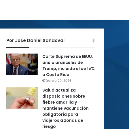
Por Jose Daniel Sandoval
Corte Suprema de EEUU.
anula aranceles de
Trump, incluido el de 15%
a Costa Rica
febrero 20, 2026
Salud actualiza
disposiciones sobre
fiebre amarilla y
mantiene vacunación
obligatoria para
viajeros a zonas de
riesgo