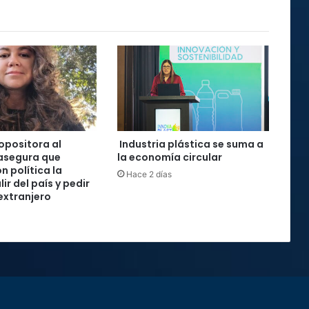
 opositora al
Industria plástica se suma a
asegura que
la economía circular
n política la
Hace 2 días
lir del país y pedir
 extranjero