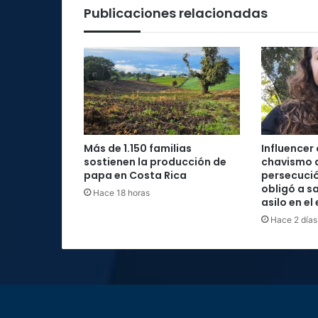
Publicaciones relacionadas
Más de 1.150 familias
Influencer
sostienen la producción de
chavismo 
papa en Costa Rica
persecució
obligó a sa
Hace 18 horas
asilo en el
Hace 2 días