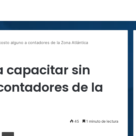
costo alguno a contadores de la Zona Atlántica
 capacitar sin
contadores de la
45
1 minuto de lectura
ger
ompartir por correo electrónico
Imprimir