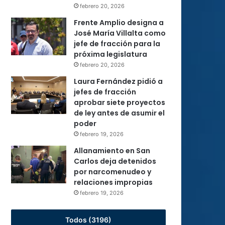
febrero 20, 2026
Frente Amplio designa a
José María Villalta como
jefe de fracción para la
próxima legislatura
febrero 20, 2026
Laura Fernández pidió a
jefes de fracción
aprobar siete proyectos
de ley antes de asumir el
poder
febrero 19, 2026
Allanamiento en San
Carlos deja detenidos
por narcomenudeo y
relaciones impropias
febrero 19, 2026
Todos (3196)