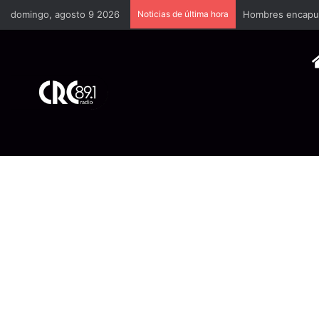
domingo, agosto 9 2026
Noticias de última hora
Hombres encapuch