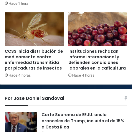
Hace 1 hora
CCSS inicia distribución de
Instituciones rechazan
medicamento contra
informe internacional y
enfermedad transmitida
defienden condiciones
por picaduras de insectos
laborales en la caficultura
Hace 4 horas
Hace 4 horas
Por Jose Daniel Sandoval
Corte Suprema de EEUU. anula
aranceles de Trump, incluido el de 15%
a Costa Rica