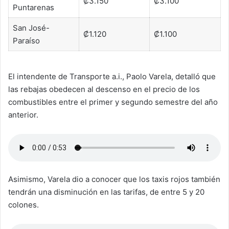
₡3.150
₡3.100
Puntarenas
San José-
₡1.120
₡1.100
Paraíso
El intendente de Transporte a.i., Paolo Varela, detalló que
las rebajas obedecen al descenso en el precio de los
combustibles entre el primer y segundo semestre del año
anterior.
Asimismo, Varela dio a conocer que los taxis rojos también
tendrán una disminución en las tarifas, de entre 5 y 20
colones.