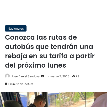
Nacionales
Conozca las rutas de
autobús que tendrán una
rebaja en su tarifa a partir
del próximo lunes
Send
Jose Daniel Sandoval
marzo 7, 2025
73
an
1 minuto de lectura
email