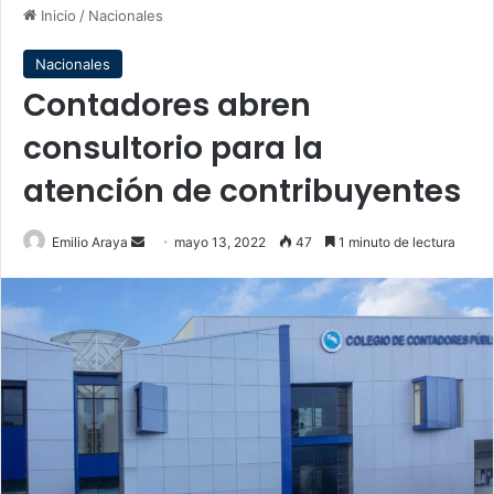
Inicio
/
Nacionales
Nacionales
Contadores abren
consultorio para la
atención de contribuyentes
Send
Emilio Araya
mayo 13, 2022
47
1 minuto de lectura
an
email