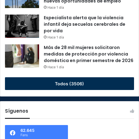
nuevas oportunidades de empleo
Hace 1 día
Especialista alerta que la violencia
infantil deja secuelas cerebrales de
por vida
Hace 1 día
Más de 28 mil mujeres solicitaron
medidas de protección por violencia
doméstica en primer semestre de 2026
Hace 1 día
Todos (3506)
Síguenos
62.645
Fans