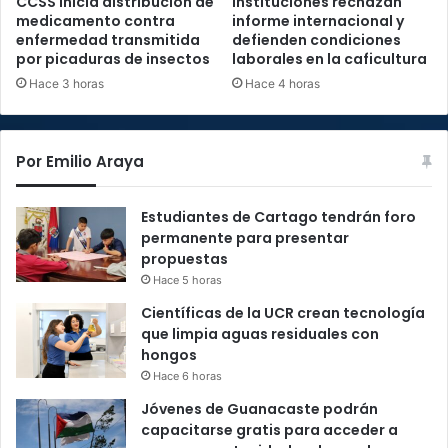
CCSS inicia distribución de
Instituciones rechazan
medicamento contra
informe internacional y
enfermedad transmitida
defienden condiciones
por picaduras de insectos
laborales en la caficultura
Hace 3 horas
Hace 4 horas
Por Emilio Araya
Estudiantes de Cartago tendrán foro
permanente para presentar
propuestas
Hace 5 horas
Científicas de la UCR crean tecnología
que limpia aguas residuales con
hongos
Hace 6 horas
Jóvenes de Guanacaste podrán
capacitarse gratis para acceder a