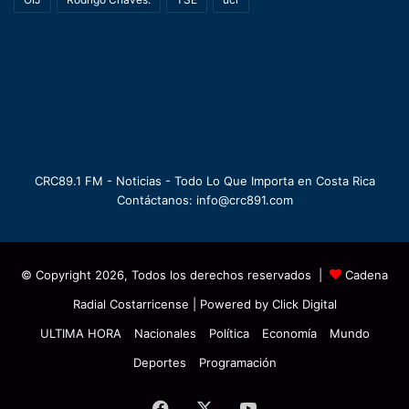
CRC89.1 FM - Noticias - Todo Lo Que Importa en Costa Rica
Contáctanos: info@crc891.com
© Copyright 2026, Todos los derechos reservados |
Cadena
Radial Costarricense
| Powered by
Click Digital
ULTIMA HORA
Nacionales
Política
Economía
Mundo
Deportes
Programación
Facebook
X
YouTube