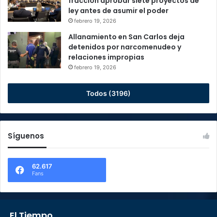
fracción aprobar siete proyectos de
ley antes de asumir el poder
febrero 19, 2026
Allanamiento en San Carlos deja
detenidos por narcomenudeo y
relaciones impropias
febrero 19, 2026
Todos (3196)
Síguenos
62.617
Fans
El Tiempo