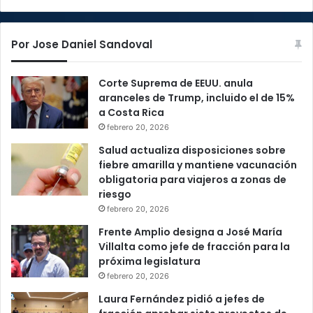
Por Jose Daniel Sandoval
Corte Suprema de EEUU. anula
aranceles de Trump, incluido el de 15%
a Costa Rica
febrero 20, 2026
Salud actualiza disposiciones sobre
fiebre amarilla y mantiene vacunación
obligatoria para viajeros a zonas de
riesgo
febrero 20, 2026
Frente Amplio designa a José María
Villalta como jefe de fracción para la
próxima legislatura
febrero 20, 2026
Laura Fernández pidió a jefes de