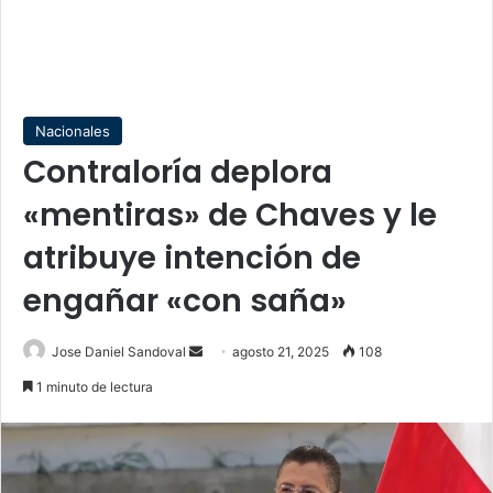
Nacionales
Contraloría deplora
«mentiras» de Chaves y le
atribuye intención de
engañar «con saña»
Send
Jose Daniel Sandoval
agosto 21, 2025
108
an
1 minuto de lectura
email