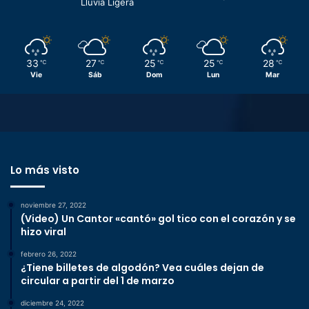
Lluvia Ligera
33
27
25
25
28
℃
℃
℃
℃
℃
Vie
Sáb
Dom
Lun
Mar
Lo más visto
noviembre 27, 2022
(Video) Un Cantor «cantó» gol tico con el corazón y se
hizo viral
febrero 26, 2022
¿Tiene billetes de algodón? Vea cuáles dejan de
circular a partir del 1 de marzo
diciembre 24, 2022