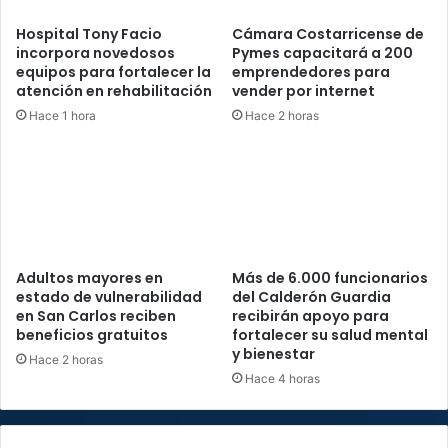
Hospital Tony Facio
Cámara Costarricense de
incorpora novedosos
Pymes capacitará a 200
equipos para fortalecer la
emprendedores para
atención en rehabilitación
vender por internet
Hace 1 hora
Hace 2 horas
Adultos mayores en
Más de 6.000 funcionarios
estado de vulnerabilidad
del Calderón Guardia
en San Carlos reciben
recibirán apoyo para
beneficios gratuitos
fortalecer su salud mental
y bienestar
Hace 2 horas
Hace 4 horas