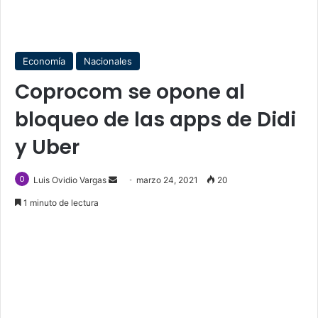
Economía
Nacionales
Coprocom se opone al
bloqueo de las apps de Didi
y Uber
Send
Luis Ovidio Vargas
marzo 24, 2021
20
an
1 minuto de lectura
email