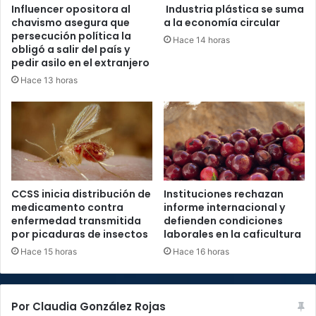
Influencer opositora al
Industria plástica se suma
chavismo asegura que
a la economía circular
persecución política la
Hace 14 horas
obligó a salir del país y
pedir asilo en el extranjero
Hace 13 horas
CCSS inicia distribución de
Instituciones rechazan
medicamento contra
informe internacional y
enfermedad transmitida
defienden condiciones
por picaduras de insectos
laborales en la caficultura
Hace 15 horas
Hace 16 horas
Por Claudia González Rojas