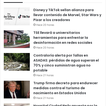
Disney y TikTok sellan alianza para
llevar contenido de Marvel, Star Wars y
Pixar a los creadores
Hace 20 horas
TSE llevará a universitarios
herramientas para enfrentar la
desinformación en redes sociales
Hace 20 horas
Contraloría alerta por fallas en
ASADAS: pérdidas de agua superan el
70% y cinco suministran agua no
potable
Hace 21 horas
Trump firma decreto para endurecer
medidas contra el turismo de
nacimiento en Estados Unidos
Hace 21 horas
Hospital Ciudad Neily apuesta por la