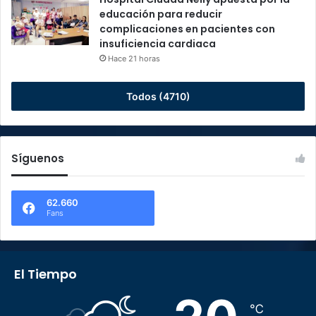
educación para reducir
complicaciones en pacientes con
insuficiencia cardiaca
Hace 21 horas
Todos (4710)
Síguenos
62.660
Fans
El Tiempo
℃