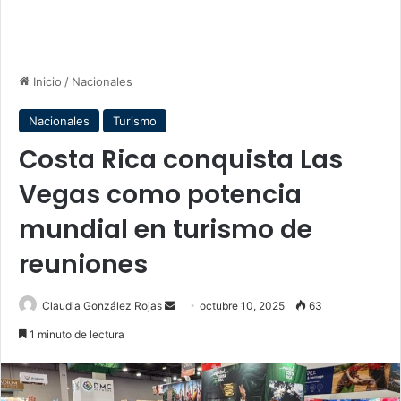
Inicio
/
Nacionales
Nacionales
Turismo
Costa Rica conquista Las
Vegas como potencia
mundial en turismo de
reuniones
Send
Claudia González Rojas
octubre 10, 2025
63
an
1 minuto de lectura
email