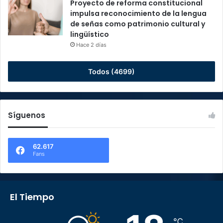
Proyecto de reforma constitucional
impulsa reconocimiento de la lengua
de señas como patrimonio cultural y
lingüístico
Hace 2 días
Todos (4699)
Síguenos
62.617
Fans
El Tiempo
℃