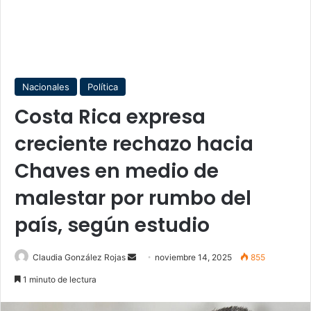
Nacionales
Política
Costa Rica expresa
creciente rechazo hacia
Chaves en medio de
malestar por rumbo del
país, según estudio
Send
Claudia González Rojas
noviembre 14, 2025
855
an
1 minuto de lectura
email