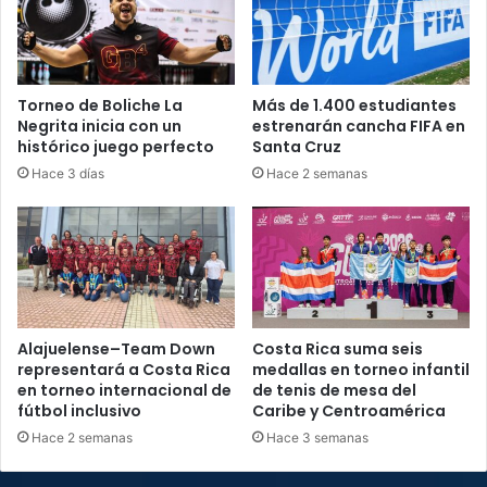
Torneo de Boliche La
Más de 1.400 estudiantes
Negrita inicia con un
estrenarán cancha FIFA en
histórico juego perfecto
Santa Cruz
Hace 3 días
Hace 2 semanas
Alajuelense–Team Down
Costa Rica suma seis
representará a Costa Rica
medallas en torneo infantil
en torneo internacional de
de tenis de mesa del
fútbol inclusivo
Caribe y Centroamérica
Hace 2 semanas
Hace 3 semanas