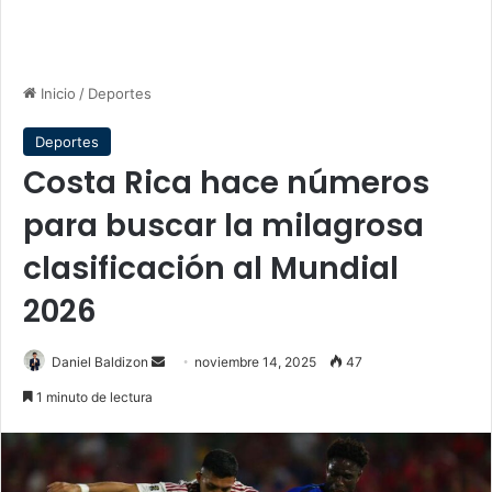
Inicio
/
Deportes
Deportes
Costa Rica hace números
para buscar la milagrosa
clasificación al Mundial
2026
Send
Daniel Baldizon
noviembre 14, 2025
47
an
1 minuto de lectura
email