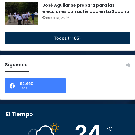
José Aguilar se prepara para las
elecciones con actividad en La Sabana
enero 31, 2026
Todos (1165)
Síguenos
62.660
Fans
El Tiempo
24
℃