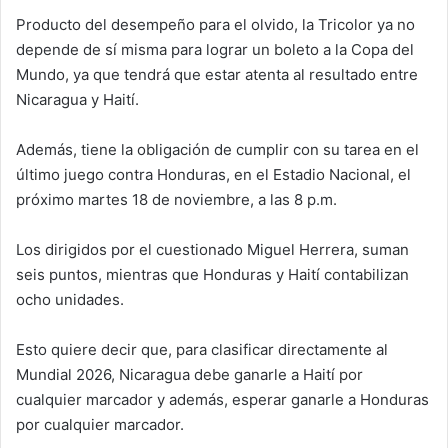
Producto del desempeño para el olvido, la Tricolor ya no
depende de sí misma para lograr un boleto a la Copa del
Mundo, ya que tendrá que estar atenta al resultado entre
Nicaragua y Haití.
Además, tiene la obligación de cumplir con su tarea en el
último juego contra Honduras, en el Estadio Nacional, el
próximo martes 18 de noviembre, a las 8 p.m.
Los dirigidos por el cuestionado Miguel Herrera, suman
seis puntos, mientras que Honduras y Haití contabilizan
ocho unidades.
Esto quiere decir que, para clasificar directamente al
Mundial 2026, Nicaragua debe ganarle a Haití por
cualquier marcador y además, esperar ganarle a Honduras
por cualquier marcador.