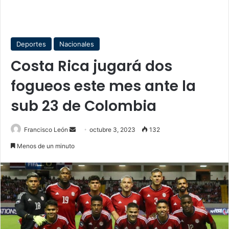
Deportes
Nacionales
Costa Rica jugará dos
fogueos este mes ante la
sub 23 de Colombia
Send
Francisco León
octubre 3, 2023
132
an
Menos de un minuto
email