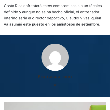
Costa Rica enfrentará estos compromisos sin un técnico
definido y aunque no se ha hecho oficial, el entrenador
interino sería el director deportivo, Claudio Vivas,
quien
ya asumió este puesto en los amistosos de setiembre.
Francisco León
Sitio
web
¿Trabaja
en