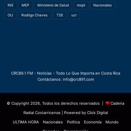
INS
MEP
Ministerio de Salud
mopt
Nacionales
OIJ
Rodrigo Chaves.
TSE
ucr
CRC89.1 FM - Noticias - Todo Lo Que Importa en Costa Rica
Contáctanos: info@crc891.com
© Copyright 2026, Todos los derechos reservados |
Cadena
Radial Costarricense
| Powered by
Click Digital
ULTIMA HORA
Nacionales
Política
Economía
Mundo