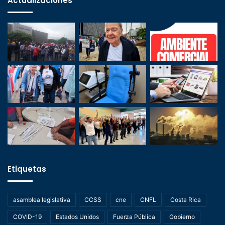
Actualizaciones
Etiquetas
asamblea legislativa
CCSS
cne
CNFL
Costa Rica
COVID-19
Estados Unidos
Fuerza Pública
Gobierno