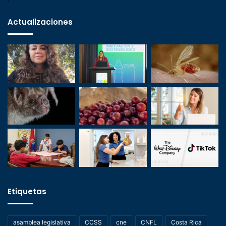
Actualizaciones
Etiquetas
asamblea legislativa
CCSS
cne
CNFL
Costa Rica