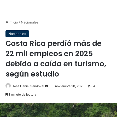
Inicio
/
Nacionales
Nacionales
Costa Rica perdió más de
22 mil empleos en 2025
debido a caída en turismo,
según estudio
Send
Jose Daniel Sandoval
noviembre 20, 2025
64
an
1 minuto de lectura
email