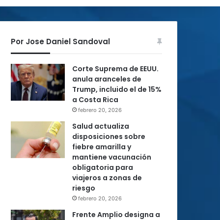
Por Jose Daniel Sandoval
Corte Suprema de EEUU.
anula aranceles de
Trump, incluido el de 15%
a Costa Rica
febrero 20, 2026
Salud actualiza
disposiciones sobre
fiebre amarilla y
mantiene vacunación
obligatoria para
viajeros a zonas de
riesgo
febrero 20, 2026
Frente Amplio designa a