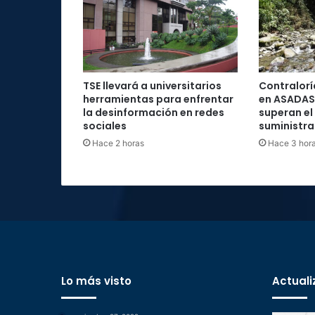
TSE llevará a universitarios
Contraloría
herramientas para enfrentar
en ASADAS
la desinformación en redes
superan el
sociales
suministra
Hace 2 horas
Hace 3 hor
Lo más visto
Actuali