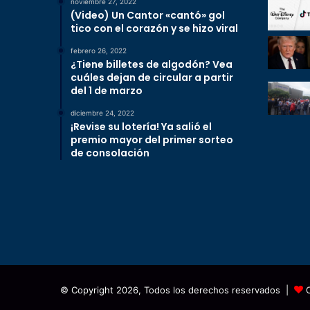
noviembre 27, 2022
(Video) Un Cantor «cantó» gol
tico con el corazón y se hizo viral
febrero 26, 2022
¿Tiene billetes de algodón? Vea
cuáles dejan de circular a partir
del 1 de marzo
diciembre 24, 2022
¡Revise su lotería! Ya salió el
premio mayor del primer sorteo
de consolación
© Copyright 2026, Todos los derechos reservados |