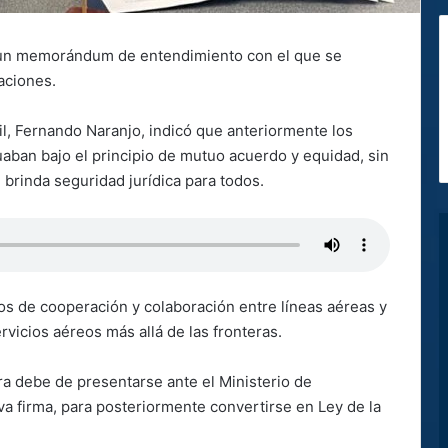
s un memorándum de entendimiento con el que se
aciones.
il, Fernando Naranjo, indicó que anteriormente los
uaban bajo el principio de mutuo acuerdo y equidad, sin
brinda seguridad jurídica para todos.
 de cooperación y colaboración entre líneas aéreas y
vicios aéreos más allá de las fronteras.
ra debe de presentarse ante el Ministerio de
va firma, para posteriormente convertirse en Ley de la