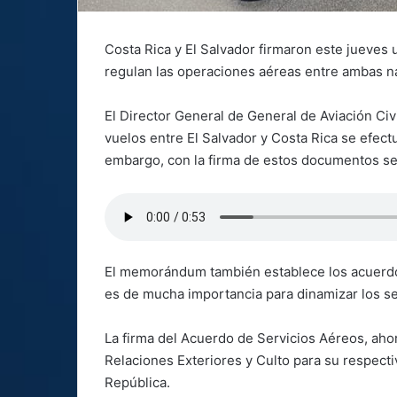
Costa Rica y El Salvador firmaron este jueve
regulan las operaciones aéreas entre ambas n
El Director General de General de Aviación Civ
vuelos entre El Salvador y Costa Rica se efect
embargo, con la firma de estos documentos se 
El memorándum también establece los acuerdos
es de mucha importancia para dinamizar los ser
La firma del Acuerdo de Servicios Aéreos, aho
Relaciones Exteriores y Culto para su respecti
República.