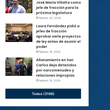
José María Villalta como
jefe de fracción para la
próxima legislatura
febrero 20, 2026
Laura Fernández pidió a
jefes de fracción
aprobar siete proyectos
de ley antes de asumir el
poder
febrero 19, 2026
Allanamiento en San
Carlos deja detenidos
por narcomenudeo y
relaciones impropias
febrero 19, 2026
Todos (3196)