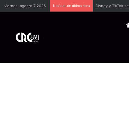
viernes, agosto 7 2026
Noticias de última hora
TSE llevará a univ