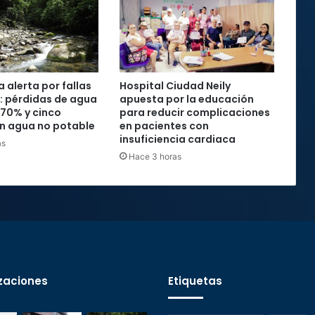
 alerta por fallas
Hospital Ciudad Neily
: pérdidas de agua
apuesta por la educación
 70% y cinco
para reducir complicaciones
n agua no potable
en pacientes con
insuficiencia cardiaca
as
Hace 3 horas
zaciones
Etiquetas