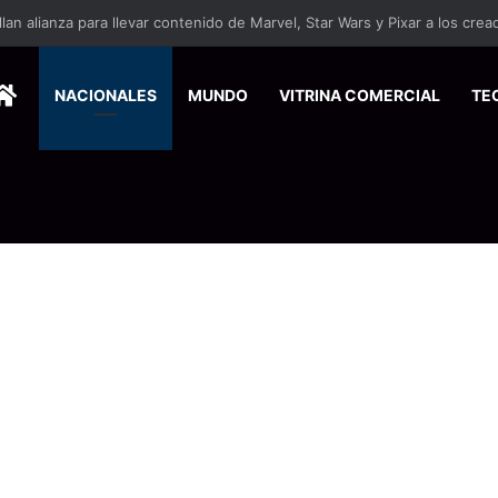
ersitarios herramientas para enfrentar la desinformación en redes social
HOME
NACIONALES
MUNDO
VITRINA COMERCIAL
TE