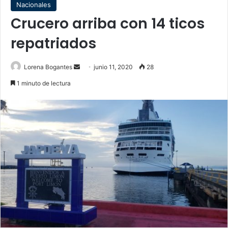
Nacionales
Crucero arriba con 14 ticos
repatriados
Send
Lorena Bogantes
junio 11, 2020
28
an
1 minuto de lectura
email