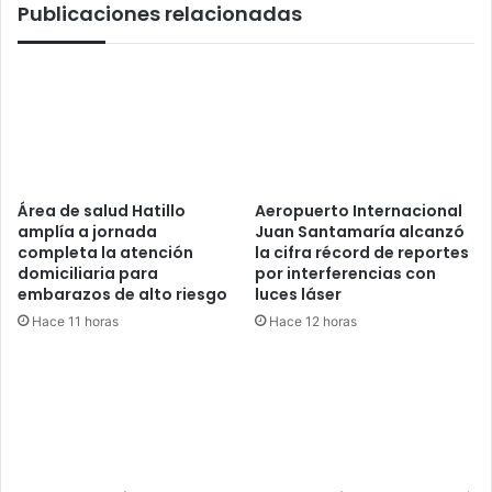
Publicaciones relacionadas
Área de salud Hatillo
Aeropuerto Internacional
amplía a jornada
Juan Santamaría alcanzó
completa la atención
la cifra récord de reportes
domiciliaria para
por interferencias con
embarazos de alto riesgo
luces láser
Hace 11 horas
Hace 12 horas