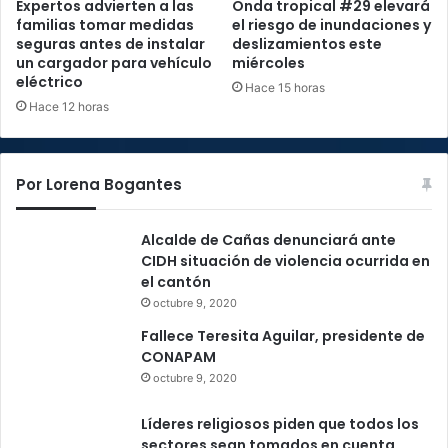
Expertos advierten a las
Onda tropical #29 elevará
familias tomar medidas
el riesgo de inundaciones y
seguras antes de instalar
deslizamientos este
un cargador para vehículo
miércoles
eléctrico
Hace 15 horas
Hace 12 horas
Por Lorena Bogantes
Alcalde de Cañas denunciará ante
CIDH situación de violencia ocurrida en
el cantón
octubre 9, 2020
Fallece Teresita Aguilar, presidente de
CONAPAM
octubre 9, 2020
Líderes religiosos piden que todos los
sectores sean tomados en cuenta