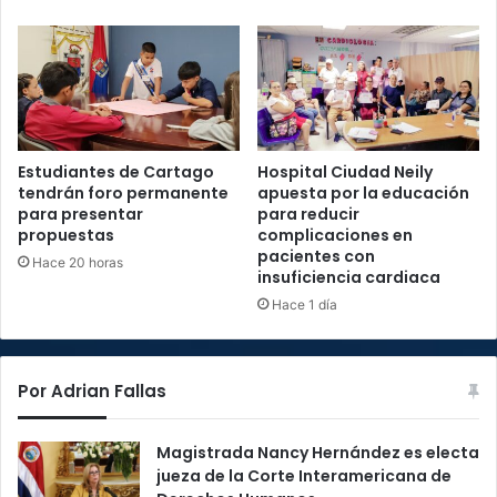
Estudiantes de Cartago
Hospital Ciudad Neily
tendrán foro permanente
apuesta por la educación
para presentar
para reducir
propuestas
complicaciones en
pacientes con
Hace 20 horas
insuficiencia cardiaca
Hace 1 día
Por Adrian Fallas
Magistrada Nancy Hernández es electa
jueza de la Corte Interamericana de