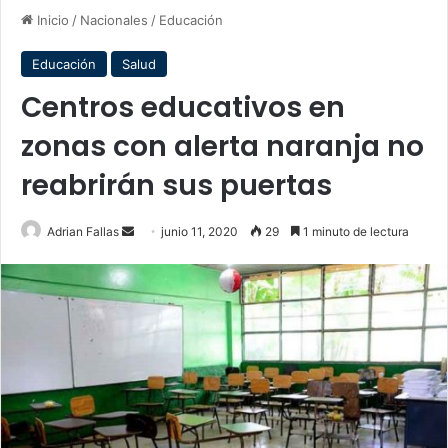
Inicio
/
Nacionales
/
Educación
Educación
Salud
Centros educativos en
zonas con alerta naranja no
reabrirán sus puertas
Send
Adrian Fallas
junio 11, 2020
29
1 minuto de lectura
an
email