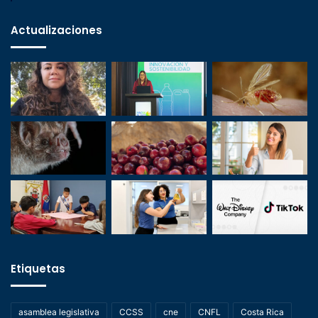
Actualizaciones
Etiquetas
asamblea legislativa
CCSS
cne
CNFL
Costa Rica