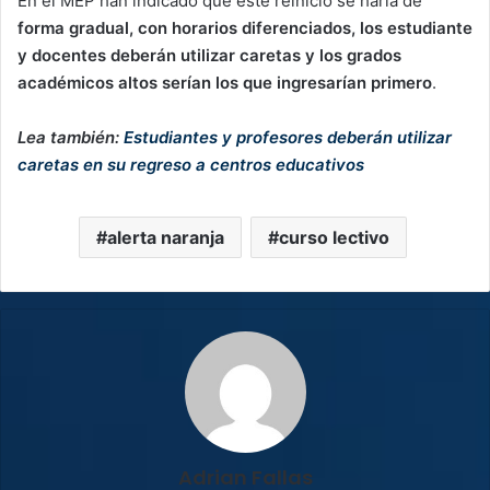
En el MEP han indicado que este reinicio se haría de
forma gradual, con horarios diferenciados, los estudiante
y docentes deberán utilizar caretas y los grados
académicos altos serían los que ingresarían primero
.
Lea también:
Estudiantes y profesores deberán utilizar
caretas en su regreso a centros educativos
alerta naranja
curso lectivo
Adrian Fallas