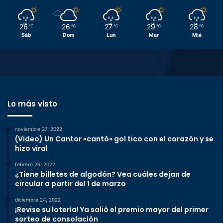
26
26
27
29
28
℃
℃
℃
℃
℃
Sáb
Dom
Lun
Mar
Mié
Lo más visto
noviembre 27, 2022
(Video) Un Cantor «cantó» gol tico con el corazón y se
hizo viral
febrero 26, 2022
¿Tiene billetes de algodón? Vea cuáles dejan de
circular a partir del 1 de marzo
diciembre 24, 2022
¡Revise su lotería! Ya salió el premio mayor del primer
sorteo de consolación