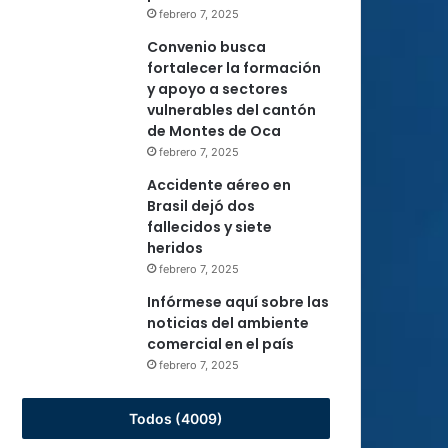
febrero 7, 2025
Convenio busca
fortalecer la formación
y apoyo a sectores
vulnerables del cantón
de Montes de Oca
febrero 7, 2025
Accidente aéreo en
Brasil dejó dos
fallecidos y siete
heridos
febrero 7, 2025
Infórmese aquí sobre las
noticias del ambiente
comercial en el país
febrero 7, 2025
Todos (4009)