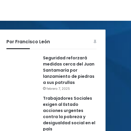
Por Francisco León
Seguridad reforzará
medidas cerca del Juan
Santamaría por
lanzamiento de piedras
a sus patrullas
febrero 7, 2025
Trabajadores Sociales
exigen al Estado
acciones urgentes
contra la pobreza y
desigualdad social en el
país