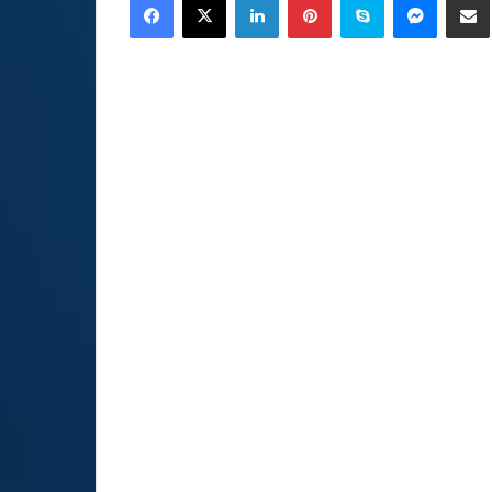
email