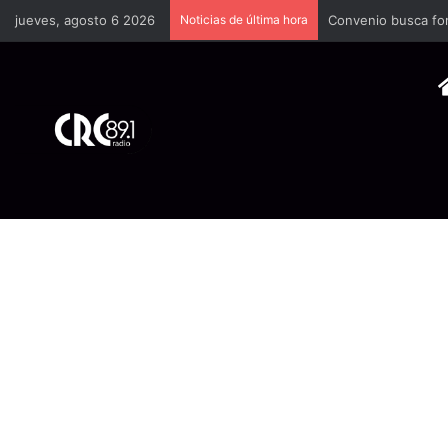
jueves, agosto 6 2026
Noticias de última hora
Convenio busca fort