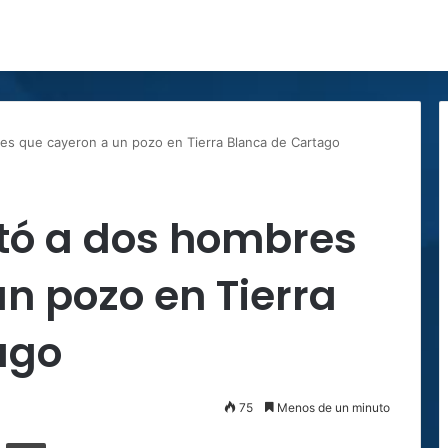
es que cayeron a un pozo en Tierra Blanca de Cartago
ató a dos hombres
n pozo en Tierra
ago
75
Menos de un minuto
ger
ompartir por correo electrónico
Imprimir