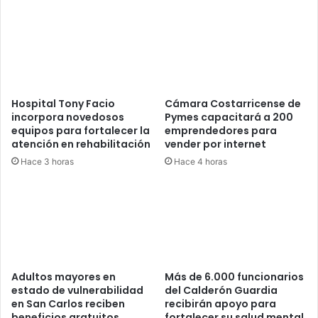
Hospital Tony Facio
Cámara Costarricense de
incorpora novedosos
Pymes capacitará a 200
equipos para fortalecer la
emprendedores para
atención en rehabilitación
vender por internet
Hace 3 horas
Hace 4 horas
Adultos mayores en
Más de 6.000 funcionarios
estado de vulnerabilidad
del Calderón Guardia
en San Carlos reciben
recibirán apoyo para
beneficios gratuitos
fortalecer su salud mental