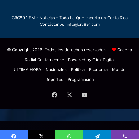
CRC89.1 FM - Noticias - Todo Lo Que Importa en Costa Rica
Contáctanos: info@crc891.com
© Copyright 2026, Todos los derechos reservados |
Cadena
Radial Costarricense
| Powered by
Click Digital
ULTIMA HORA
Nacionales
Política
Economía
Mundo
Deportes
Programación
Facebook
X
YouTube