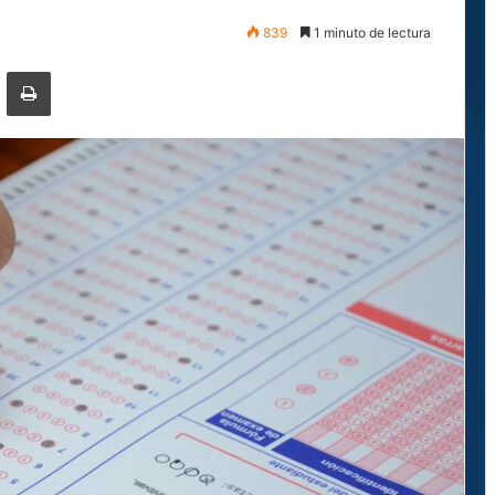
839
1 minuto de lectura
ger
ompartir por correo electrónico
Imprimir