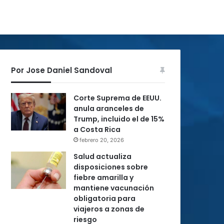
Por Jose Daniel Sandoval
Corte Suprema de EEUU.
anula aranceles de
Trump, incluido el de 15%
a Costa Rica
febrero 20, 2026
Salud actualiza
disposiciones sobre
fiebre amarilla y
mantiene vacunación
obligatoria para
viajeros a zonas de
riesgo