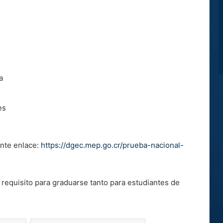
a
les
ente enlace:
https://dgec.mep.go.cr/prueba-nacional-
requisito para graduarse tanto para estudiantes de