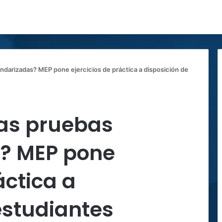
andarizadas? MEP pone ejercicios de práctica a disposición de
las pruebas
? MEP pone
áctica a
estudiantes