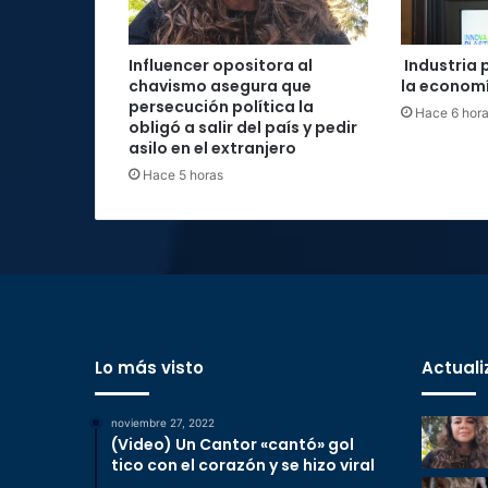
Influencer opositora al
Industria 
chavismo asegura que
la economí
persecución política la
Hace 6 hor
obligó a salir del país y pedir
asilo en el extranjero
Hace 5 horas
Lo más visto
Actuali
noviembre 27, 2022
(Video) Un Cantor «cantó» gol
tico con el corazón y se hizo viral