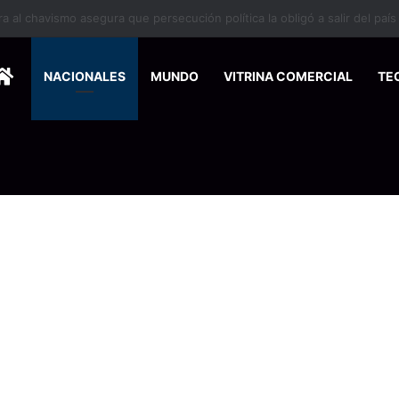
 se suma a la economía circular
HOME
NACIONALES
MUNDO
VITRINA COMERCIAL
TE