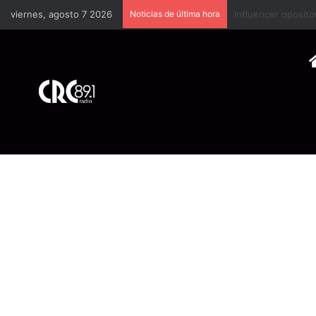
viernes, agosto 7 2026
Noticias de última hora
Industria plástica