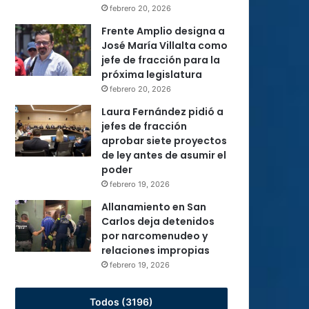
febrero 20, 2026
Frente Amplio designa a
José María Villalta como
jefe de fracción para la
próxima legislatura
febrero 20, 2026
Laura Fernández pidió a
jefes de fracción
aprobar siete proyectos
de ley antes de asumir el
poder
febrero 19, 2026
Allanamiento en San
Carlos deja detenidos
por narcomenudeo y
relaciones impropias
febrero 19, 2026
Todos (3196)