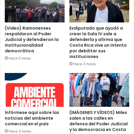
(Video) Ramonenses
Exdiputado que ayudó a
respaldaron al Poder
crear la Sala IV sale a
Judicial y defendieron la
defenderla y afirma que
institucionalidad
Costa Rica vive un intento
democrática
por debilitar sus
instituciones
Hace 2 horas
Hace 3 horas
Infórmese aquí sobre las
(IMÁGENES Y VÍDEOS) Miles
noticias del ambiente
salen a las calles en
comercial en el país
defensa del Poder Judicial
y la democracia en Costa
Hace 3 horas