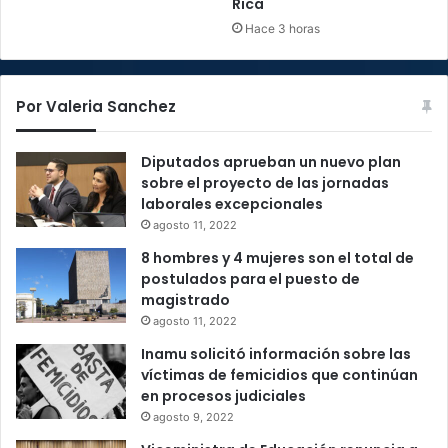
Rica
Hace 3 horas
Por Valeria Sanchez
Diputados aprueban un nuevo plan
sobre el proyecto de las jornadas
laborales excepcionales
agosto 11, 2022
8 hombres y 4 mujeres son el total de
postulados para el puesto de
magistrado
agosto 11, 2022
Inamu solicitó información sobre las
víctimas de femicidios que continúan
en procesos judiciales
agosto 9, 2022