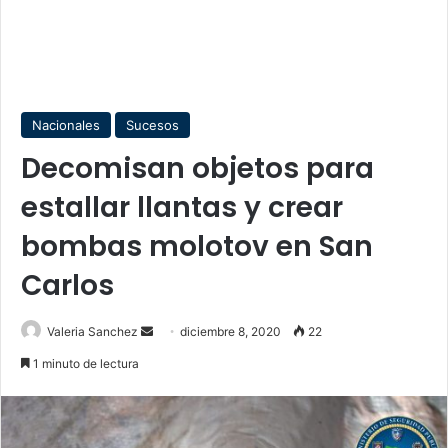
Nacionales
Sucesos
Decomisan objetos para
estallar llantas y crear
bombas molotov en San
Carlos
Send
Valeria Sanchez
diciembre 8, 2020
22
an
1 minuto de lectura
email