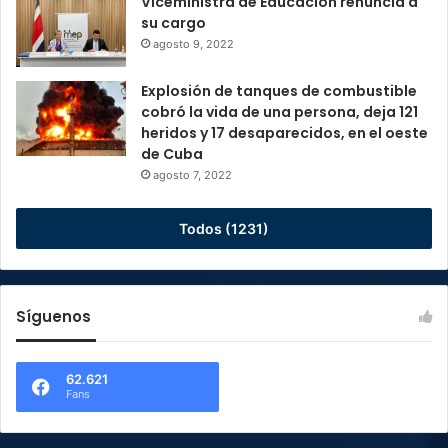
Viceministra de Educación renuncia a
su cargo
agosto 9, 2022
Explosión de tanques de combustible
cobró la vida de una persona, deja 121
heridos y 17 desaparecidos, en el oeste
de Cuba
agosto 7, 2022
Todos (1231)
Síguenos
62.621
Fans