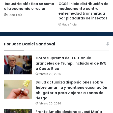
Industria plástica se suma
CCSS inicia distribución de
a la economía circular
medicamento contra
enfermedad transmitida
Hace 1 día
por picaduras de insectos
Hace 1 día
Por Jose Daniel Sandoval
Corte Suprema de EEUU. anula
aranceles de Trump, incluido el de 15%
a Costa Rica
febrero 20, 2026
Salud actualiza disposiciones sobre
fiebre amarilla y mantiene vacunación
obligatoria para viajeros a zonas de
riesgo
febrero 20, 2026
Frente Amplio designa a José María