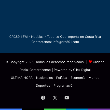
CRC89.1 FM - Noticias - Todo Lo Que Importa en Costa Rica
Contáctanos: info@crc891.com
© Copyright 2026, Todos los derechos reservados |
Cadena
Radial Costarricense
| Powered by
Click Digital
ULTIMA HORA
Nacionales
Política
Economía
Mundo
Deportes
Programación
Facebook
X
YouTube