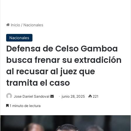
Inicio
/
Nacionales
Nacionales
Defensa de Celso Gamboa
busca frenar su extradición
al recusar al juez que
tramita el caso
Send
Jose Daniel Sandoval
junio 28, 2025
221
an
1 minuto de lectura
email