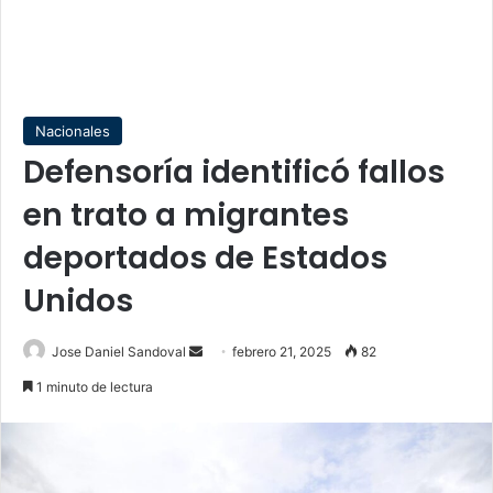
Nacionales
Defensoría identificó fallos
en trato a migrantes
deportados de Estados
Unidos
Send
Jose Daniel Sandoval
febrero 21, 2025
82
an
1 minuto de lectura
email