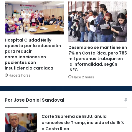
Hospital Ciudad Neily
apuesta por la educación
Desempleo se mantiene en
para reducir
7% en Costa Rica, pero 785
complicaciones en
mil personas trabajan en
pacientes con
la informalidad, según
insuficiencia cardiaca
INEC
Hace 2 horas
Hace 2 horas
Por Jose Daniel Sandoval
Corte Suprema de EEUU. anula
aranceles de Trump, incluido el de 15%
a Costa Rica