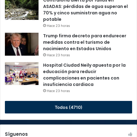
Contraloría alerta por fallas en
ASADAS: pérdidas de agua superan el
70% y cinco suministran agua no
potable
Hace 23 horas
Trump firma decreto para endurecer
medidas contra el turismo de
nacimiento en Estados Unidos
Hace 23 horas
Hospital Ciudad Neily apuesta por la
educación para reducir
complicaciones en pacientes con
insuficiencia cardiaca
Hace 23 horas
Todos (4710)
Síguenos