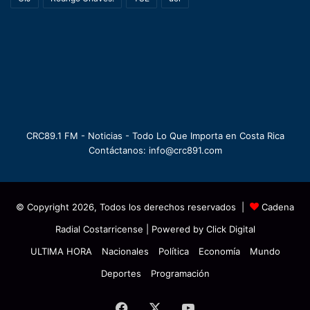
CRC89.1 FM - Noticias - Todo Lo Que Importa en Costa Rica
Contáctanos: info@crc891.com
© Copyright 2026, Todos los derechos reservados |
Cadena
Radial Costarricense
| Powered by
Click Digital
ULTIMA HORA
Nacionales
Política
Economía
Mundo
Deportes
Programación
Facebook
X
YouTube