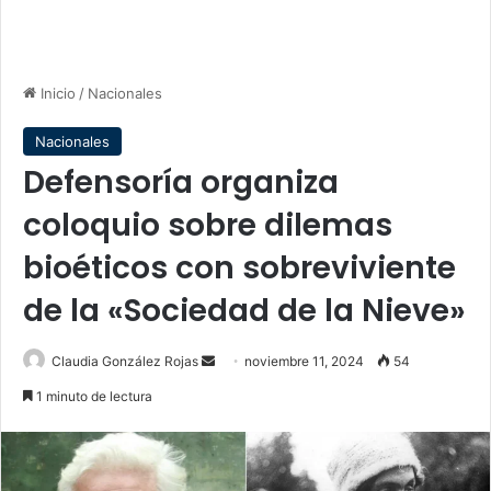
Inicio
/
Nacionales
Nacionales
Defensoría organiza
coloquio sobre dilemas
bioéticos con sobreviviente
de la «Sociedad de la Nieve»
Send
Claudia González Rojas
noviembre 11, 2024
54
an
1 minuto de lectura
email