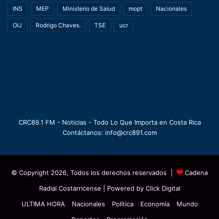
INS
MEP
Ministerio de Salud
mopt
Nacionales
OIJ
Rodrigo Chaves.
TSE
ucr
CRC89.1 FM - Noticias - Todo Lo Que Importa en Costa Rica
Contáctanos: info@crc891.com
© Copyright 2026, Todos los derechos reservados |
Cadena
Radial Costarricense
| Powered by
Click Digital
ULTIMA HORA
Nacionales
Política
Economía
Mundo