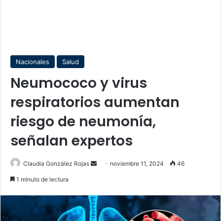
Nacionales
Salud
Neumococo y virus
respiratorios aumentan
riesgo de neumonía,
señalan expertos
Send
Claudia González Rojas
noviembre 11, 2024
46
an
1 minuto de lectura
email