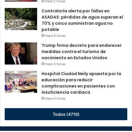
Hace 2 horas
Contraloría alerta por fallas en
ASADAS: pérdidas de agua superan el
70% y cinco suministran agua no
potable
Hace 4 horas
Trump firma decreto para endurecer
medidas contra el turismo de
nacimiento en Estados Unidos
Hace 4 horas
Hospital Ciudad Neily apuesta por la
educación para reducir
complicaciones en pacientes con
insuficiencia cardiaca
Hace 4 horas
Todos (4710)