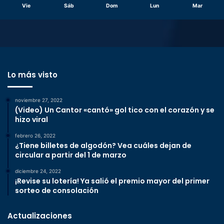
Vie
Sáb
Dom
Lun
Mar
Lo más visto
noviembre 27, 2022
(Video) Un Cantor «cantó» gol tico con el corazón y se
hizo viral
febrero 26, 2022
¿Tiene billetes de algodón? Vea cuáles dejan de
circular a partir del 1 de marzo
diciembre 24, 2022
¡Revise su lotería! Ya salió el premio mayor del primer
sorteo de consolación
Actualizaciones