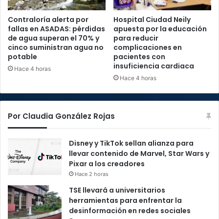
Contraloría alerta por
Hospital Ciudad Neily
fallas en ASADAS: pérdidas
apuesta por la educación
de agua superan el 70% y
para reducir
cinco suministran agua no
complicaciones en
potable
pacientes con
insuficiencia cardiaca
Hace 4 horas
Hace 4 horas
Por Claudia González Rojas
Disney y TikTok sellan alianza para
llevar contenido de Marvel, Star Wars y
Pixar a los creadores
Hace 2 horas
TSE llevará a universitarios
herramientas para enfrentar la
desinformación en redes sociales