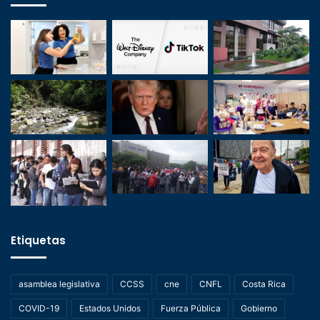
Etiquetas
asamblea legislativa
CCSS
cne
CNFL
Costa Rica
COVID-19
Estados Unidos
Fuerza Pública
Gobierno