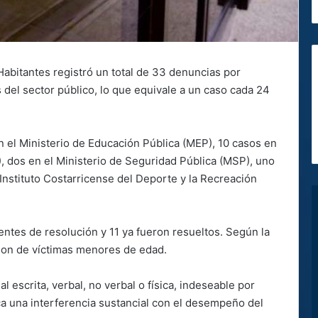
Habitantes registró un total de 33 denuncias por
 del sector público, lo que equivale a un caso cada 24
n el Ministerio de Educación Pública (MEP), 10 casos en
, dos en el Ministerio de Seguridad Pública (MSP), uno
Instituto Costarricense del Deporte y la Recreación
entes de resolución y 11 ya fueron resueltos. Según la
 son de víctimas menores de edad.
 escrita, verbal, no verbal o física, indeseable por
oca una interferencia sustancial con el desempeño del