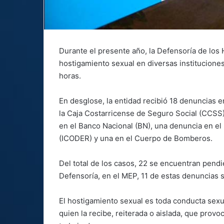
Durante el presente año, la Defensoría de los 
hostigamiento sexual en diversas instituciones
horas.
En desglose, la entidad recibió 18 denuncias e
la Caja Costarricense de Seguro Social (CCSS)
en el Banco Nacional (BN), una denuncia en el 
(ICODER) y una en el Cuerpo de Bomberos.
Del total de los casos, 22 se encuentran pendi
Defensoría, en el MEP, 11 de estas denuncias
El hostigamiento sexual es toda conducta sexual
quien la recibe, reiterada o aislada, que prov