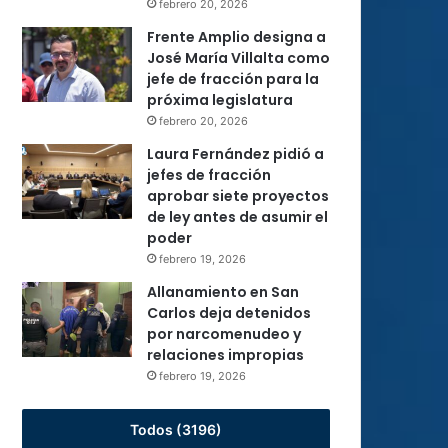
febrero 20, 2026
Frente Amplio designa a
José María Villalta como
jefe de fracción para la
próxima legislatura
febrero 20, 2026
Laura Fernández pidió a
jefes de fracción
aprobar siete proyectos
de ley antes de asumir el
poder
febrero 19, 2026
Allanamiento en San
Carlos deja detenidos
por narcomenudeo y
relaciones impropias
febrero 19, 2026
Todos (3196)