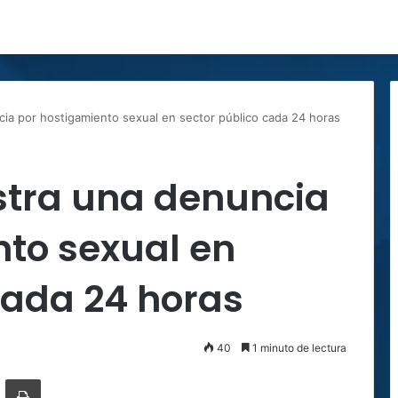
cia por hostigamiento sexual en sector público cada 24 horas
stra una denuncia
nto sexual en
cada 24 horas
40
1 minuto de lectura
ger
ompartir por correo electrónico
Imprimir