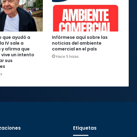
o que ayudó a
Infórmese aquí sobre las
la IV sale a
noticias del ambiente
 y afirma que
comercial en el país
 vive un intento
Hace 5 horas
ar sus
nes
as
zaciones
Etiquetas