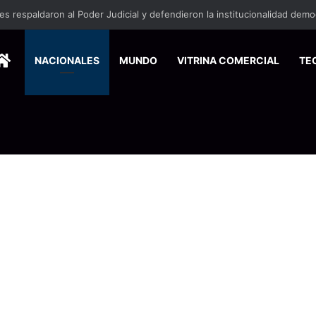
HOME
NACIONALES
MUNDO
VITRINA COMERCIAL
TE