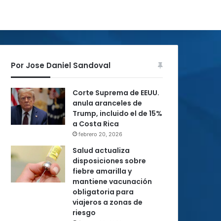
Por Jose Daniel Sandoval
Corte Suprema de EEUU.
anula aranceles de
Trump, incluido el de 15%
a Costa Rica
febrero 20, 2026
Salud actualiza
disposiciones sobre
fiebre amarilla y
mantiene vacunación
obligatoria para
viajeros a zonas de
riesgo