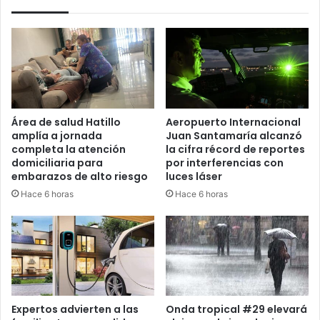
Área de salud Hatillo
Aeropuerto Internacional
amplía a jornada
Juan Santamaría alcanzó
completa la atención
la cifra récord de reportes
domiciliaria para
por interferencias con
embarazos de alto riesgo
luces láser
Hace 6 horas
Hace 6 horas
Expertos advierten a las
Onda tropical #29 elevará