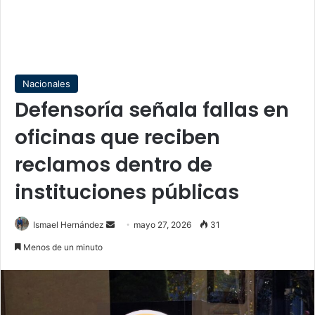
Nacionales
Defensoría señala fallas en
oficinas que reciben
reclamos dentro de
instituciones públicas
Send
Ismael Hernández
mayo 27, 2026
31
an
Menos de un minuto
email