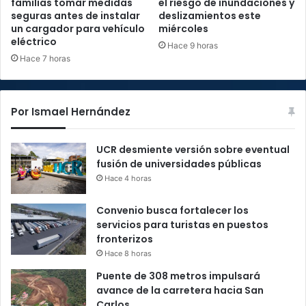
familias tomar medidas
el riesgo de inundaciones y
seguras antes de instalar
deslizamientos este
un cargador para vehículo
miércoles
eléctrico
Hace 9 horas
Hace 7 horas
Por Ismael Hernández
UCR desmiente versión sobre eventual
fusión de universidades públicas
Hace 4 horas
Convenio busca fortalecer los
servicios para turistas en puestos
fronterizos
Hace 8 horas
Puente de 308 metros impulsará
avance de la carretera hacia San
Carlos