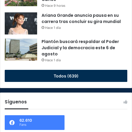
Hace 9 horas
Ariana Grande anuncia pausa en su
carrera tras concluir su gira mundial
Hace 1 día
Plantón buscará respaldar al Poder
Judicial y la democracia este 6 de
agosto
Hace 1 día
Todos (639)
Síguenos
62.610
Fans