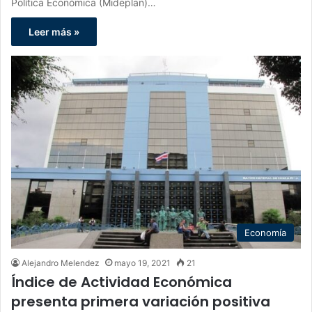
Política Económica (Mideplan)…
Leer más »
Economía
Alejandro Melendez
mayo 19, 2021
21
Índice de Actividad Económica
presenta primera variación positiva