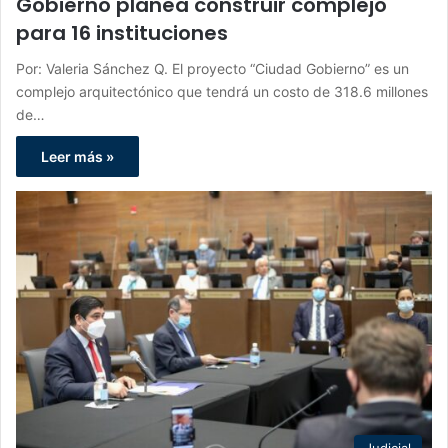
Gobierno planea construir complejo
para 16 instituciones
Por: Valeria Sánchez Q. El proyecto “Ciudad Gobierno” es un
complejo arquitectónico que tendrá un costo de 318.6 millones
de…
Leer más »