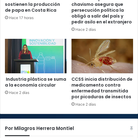
sostienen la producción
chavismo asegura que
de papa en Costa Rica
persecución política la
obligó a salir del país y
Hace 17 horas
pedir asilo en el extranjero
Hace 2 días
Industria plástica se suma
CCSS inicia distribución de
a la economía circular
medicamento contra
enfermedad transmitida
Hace 2 días
por picaduras de insectos
Hace 2 días
Por Milagros Herrera Montiel