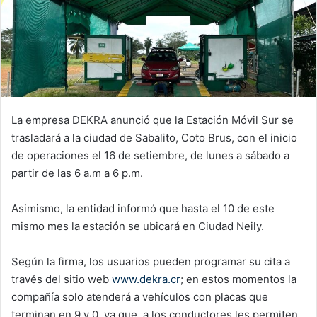
La empresa DEKRA anunció que la Estación Móvil Sur se
trasladará a la ciudad de Sabalito, Coto Brus, con el inicio
de operaciones el 16 de setiembre, de lunes a sábado a
partir de las 6 a.m a 6 p.m.
Asimismo, la entidad informó que hasta el 10 de este
mismo mes la estación se ubicará en Ciudad Neily.
Según la firma, los usuarios pueden programar su cita a
través del sitio web
www.dekra.cr
; en estos momentos la
compañía solo atenderá a vehículos con placas que
terminan en 9 y 0, ya que, a los conductores les permiten