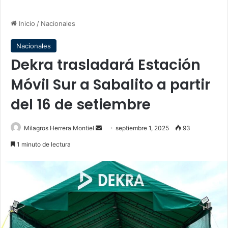
Inicio
/
Nacionales
Nacionales
Dekra trasladará Estación
Móvil Sur a Sabalito a partir
del 16 de setiembre
Send
Milagros Herrera Montiel
septiembre 1, 2025
93
an
1 minuto de lectura
email