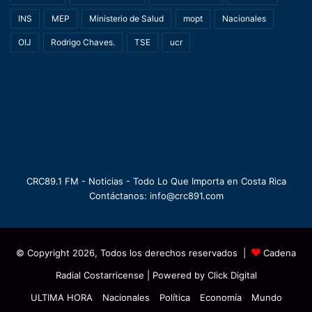
INS
MEP
Ministerio de Salud
mopt
Nacionales
OIJ
Rodrigo Chaves.
TSE
ucr
CRC89.1 FM - Noticias - Todo Lo Que Importa en Costa Rica
Contáctanos: info@crc891.com
© Copyright 2026, Todos los derechos reservados |
Cadena
Radial Costarricense
| Powered by
Click Digital
ULTIMA HORA
Nacionales
Política
Economía
Mundo