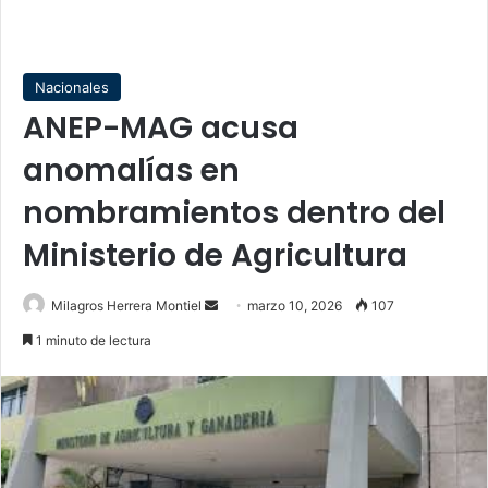
Nacionales
ANEP-MAG acusa
anomalías en
nombramientos dentro del
Ministerio de Agricultura
Send
Milagros Herrera Montiel
marzo 10, 2026
107
an
1 minuto de lectura
email