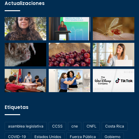
Actualizaciones
Etiquetas
asamblea legislativa
CCSS
cne
CNFL
Costa Rica
COVID-19
Estados Unidos
Fuerza Pública
Gobierno