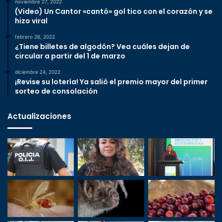
noviembre 27, 2022
(Video) Un Cantor «cantó» gol tico con el corazón y se
hizo viral
febrero 26, 2022
¿Tiene billetes de algodón? Vea cuáles dejan de
circular a partir del 1 de marzo
diciembre 24, 2022
¡Revise su lotería! Ya salió el premio mayor del primer
sorteo de consolación
Actualizaciones