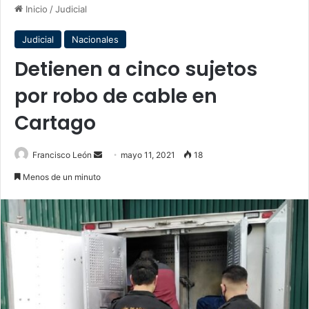
Inicio
/
Judicial
Judicial
Nacionales
Detienen a cinco sujetos
por robo de cable en
Cartago
Send
Francisco León
mayo 11, 2021
18
an
Menos de un minuto
email