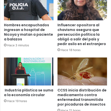
Hombres encapuchados
Influencer opositora al
ingresan a hospital de
chavismo asegura que
Nicoya y matan a paciente
persecución política la
a balazos
obligó a salir del país y
pedir asilo en el extranjero
Hace 3 minutos
Hace 18 horas
Industria plástica se suma
CCSS inicia distribución de
a la economía circular
medicamento contra
enfermedad transmitida
Hace 19 horas
por picaduras de insectos
Hace 21 horas