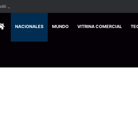
HOME
NACIONALES
MUNDO
VITRINA COMERCIAL
TE