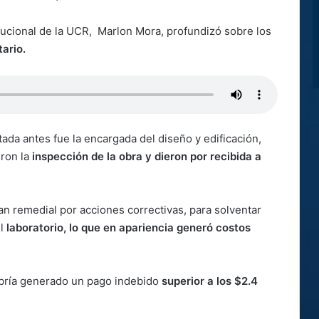
itucional de la UCR, Marlon Mora, profundizó sobre los
tario.
tada antes fue la encargada del diseño y edificación,
eron la
inspección de la obra y dieron por recibida a
lan remedial por acciones correctivas, para solventar
el
laboratorio, lo que en apariencia generó costos
habría generado un pago indebido
superior a los $2.4