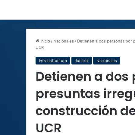
Inicio
/
Nacionales
/
Detienen a dos personas por pr
UCR
Infraestructura
Judicial
Nacionales
Detienen a dos
presuntas irreg
construcción de
UCR