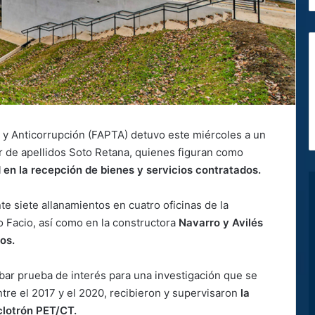
a y Anticorrupción (FAPTA) detuvo este miércoles a un
r de apellidos Soto Retana, quienes figuran como
 en la recepción de bienes y servicios contratados.
e siete allanamientos en cuatro oficinas de la
 Facio, así como en la constructora
Navarro y Avilés
os.
abar prueba de interés para una investigación que se
ntre el 2017 y el 2020, recibieron y supervisaron
la
clotrón PET/CT.