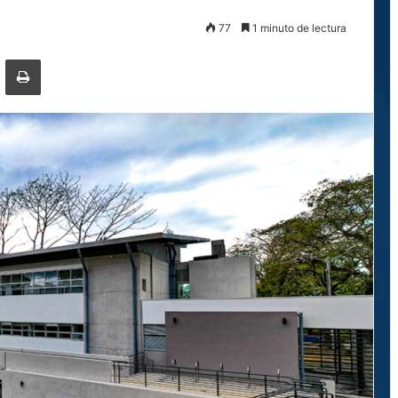
77
1 minuto de lectura
ger
ompartir por correo electrónico
Imprimir