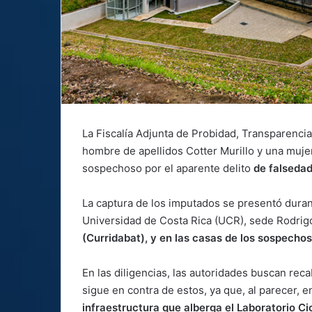
La Fiscalía Adjunta de Probidad, Transparenci
hombre de apellidos Cotter Murillo y una muje
sospechoso por el aparente delito
de falsedad
La captura de los imputados se presentó durant
Universidad de Costa Rica (UCR), sede Rodrigo
(Curridabat), y en las casas de los sospechos
En las diligencias, las autoridades buscan rec
sigue en contra de estos, ya que, al parecer, e
infraestructura que alberga el Laboratorio Ci