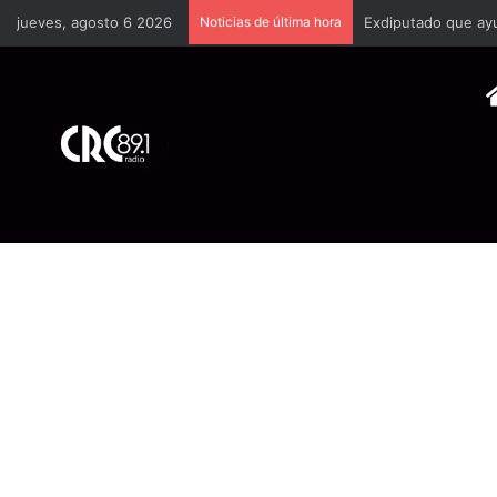
jueves, agosto 6 2026
Noticias de última hora