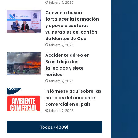
febrero 7, 2025
Convenio busca
fortalecer la formación
y apoyo a sectores
vulnerables del cantón
de Montes de Oca
febrero 7, 2025
Accidente aéreo en
Brasil dejó dos
fallecidos y siete
heridos
febrero 7, 2025
Infórmese aquí sobre las
noticias del ambiente
comercial en el país
febrero 7, 2025
Todos (4009)