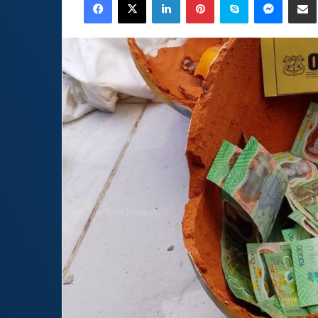
email