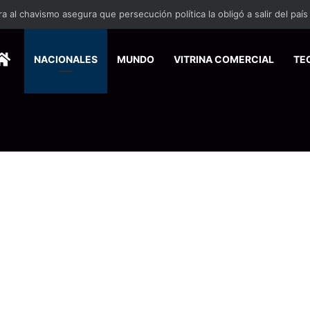
 se suma a la economía circular
HOME
NACIONALES
MUNDO
VITRINA COMERCIAL
TE