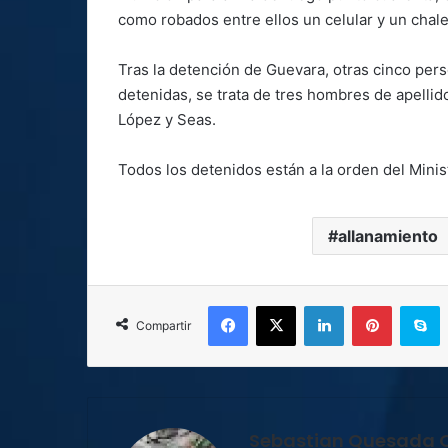
como robados entre ellos un celular y un chale
Tras la detención de Guevara, otras cinco pers
detenidas, se trata de tres hombres de apelli
López y Seas.
Todos los detenidos están a la orden del Minist
allanamiento
Facebook
X
LinkedIn
Pinterest
S
Compartir
Sebastian Quesada 