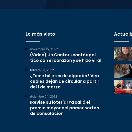
Lo más visto
Actuali
noviembre 27, 2022
(Video) Un Cantor «cantó» gol
tico con el corazón y se hizo viral
febrero 26, 2022
¿Tiene billetes de algodón? Vea
cuáles dejan de circular a partir
del 1 de marzo
diciembre 24, 2022
¡Revise su lotería! Ya salió el
premio mayor del primer sorteo
de consolación