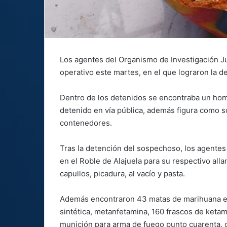
Los agentes del Organismo de Investigación Jud
operativo este martes, en el que lograron la 
Dentro de los detenidos se encontraba un hom
detenido en vía pública, además figura como s
contenedores.
Tras la detención del sospechoso, los agentes
en el Roble de Alajuela para su respectivo al
capullos, picadura, al vacío y pasta.
Además encontraron 43 matas de marihuana en 
sintética, metanfetamina, 160 frascos de ketam
munición para arma de fuego punto cuarenta, c