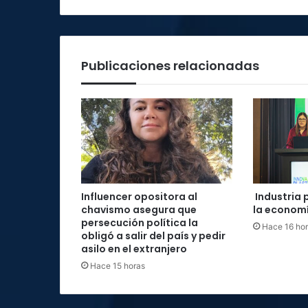
Publicaciones relacionadas
Influencer opositora al
Industria 
chavismo asegura que
la economí
persecución política la
Hace 16 ho
obligó a salir del país y pedir
asilo en el extranjero
Hace 15 horas