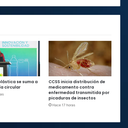
plástica se suma a
CCSS inicia distribución de
a circular
medicamento contra
enfermedad transmitida por
ras
picaduras de insectos
Hace 17 horas