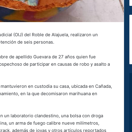
icial (OIJ) del Roble de Alajuela, realizaron un
detención de seis personas.
bre de apellido Guevara de 27 años quien fue
ospechoso de participar en causas de robo y asalto a
 mantuvieron en custodia su casa, ubicada en Cañada,
lanamiento, en la que decomisaron marihuana en
un laboratorio clandestino, una bolsa con droga
ina, un arma de fuego calibre nueve milímetros,
rack, además de joyas y otros artículos reportados