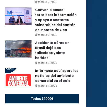
febrero 7, 2025
Convenio busca
fortalecer la formación
y apoyo a sectores
vulnerables del cantón
de Montes de Oca
febrero 7, 2025
Accidente aéreo en
Brasil dejó dos
fallecidos y siete
heridos
febrero 7, 2025
Infórmese aquí sobre las
noticias del ambiente
comercial en el país
febrero 7, 2025
Todos (4009)