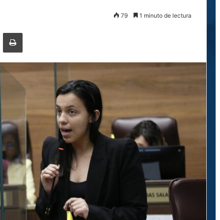
79
1 minuto de lectura
ger
ompartir por correo electrónico
Imprimir