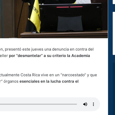
lén, presentó este jueves una denuncia en contra del
eller
por “desmantelar“ a su criterio la Academia
 actualmente Costa Rica vive en un “narcoestado“ y que
ar“ órganos
esenciales en la lucha contra el