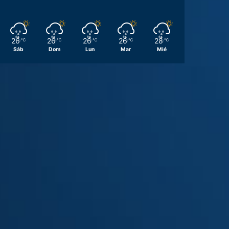
26
26
26
26
28
℃
℃
℃
℃
℃
Sáb
Dom
Lun
Mar
Mié