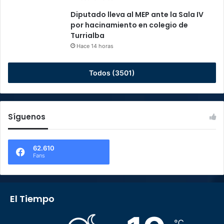
Diputado lleva al MEP ante la Sala IV
por hacinamiento en colegio de
Turrialba
Hace 14 horas
Todos (3501)
Síguenos
62.610
Fans
El Tiempo
℃