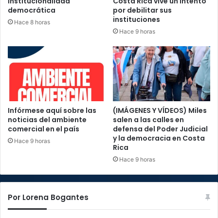
institucionalidad
Costa Rica vive un intento
democrática
por debilitar sus
instituciones
Hace 8 horas
Hace 9 horas
Infórmese aquí sobre las
(IMÁGENES Y VÍDEOS) Miles
noticias del ambiente
salen a las calles en
comercial en el país
defensa del Poder Judicial
y la democracia en Costa
Hace 9 horas
Rica
Hace 9 horas
Por Lorena Bogantes