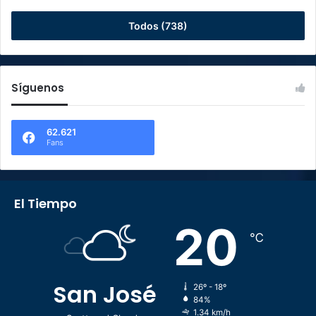
Todos (738)
Síguenos
62.621
Fans
El Tiempo
20
℃
San José
26º - 18º
84%
1.34 km/h