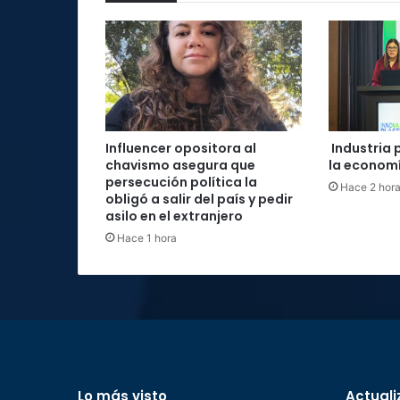
Influencer opositora al
Industria 
chavismo asegura que
la economí
persecución política la
Hace 2 hor
obligó a salir del país y pedir
asilo en el extranjero
Hace 1 hora
Lo más visto
Actuali