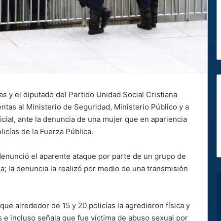
das y el diputado del Partido Unidad Social Cristiana
ntas al Ministerio de Seguridad, Ministerio Público y a
cial, ante la denuncia de una mujer que en apariencia
olicías de la Fuerza Pública.
denunció el aparente ataque por parte de un grupo de
la; la denuncia la realizó por medio de una transmisión
que alrededor de 15 y 20 policías la agredieron física y
s e incluso señala que fue víctima de abuso sexual por