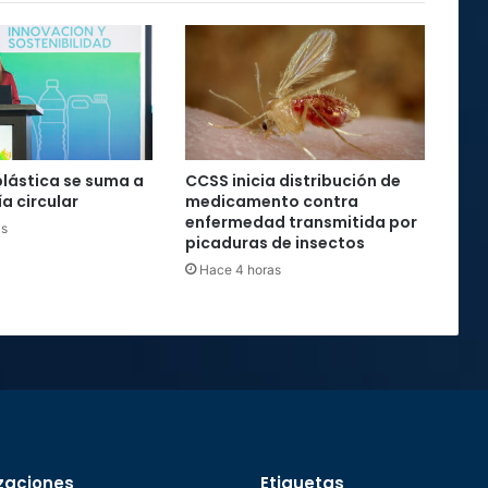
plástica se suma a
CCSS inicia distribución de
a circular
medicamento contra
enfermedad transmitida por
as
picaduras de insectos
Hace 4 horas
zaciones
Etiquetas