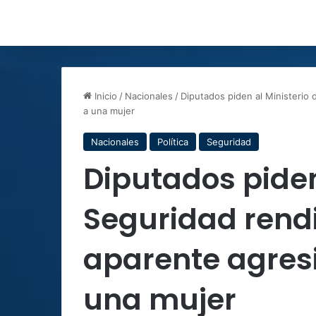
Inicio
/
Nacionales
/
Diputados piden al Ministerio 
a una mujer
Nacionales
Política
Seguridad
Diputados piden
Seguridad rendi
aparente agresi
una mujer