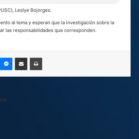
(PUSC), Leslye Bojorges.
nto al tema y esperan que la investigación sobre la
ar las responsabilidades que corresponden.
kype
Messenger
Compartir por correo electrónico
Imprimir
jas