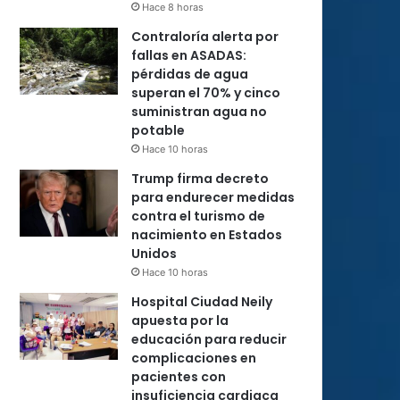
Hace 8 horas
Contraloría alerta por
fallas en ASADAS:
pérdidas de agua
superan el 70% y cinco
suministran agua no
potable
Hace 10 horas
Trump firma decreto
para endurecer medidas
contra el turismo de
nacimiento en Estados
Unidos
Hace 10 horas
Hospital Ciudad Neily
apuesta por la
educación para reducir
complicaciones en
pacientes con
insuficiencia cardiaca