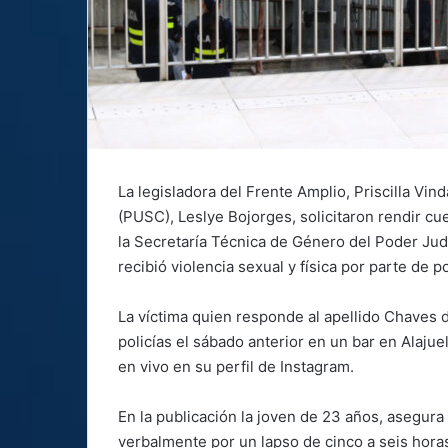
La legisladora del Frente Amplio, Priscilla Vin
(PUSC), Leslye Bojorges, solicitaron rendir cue
la Secretaría Técnica de Género del Poder Judi
recibió violencia sexual y física por parte de p
La víctima quien responde al apellido Chaves 
policías el sábado anterior en un bar en Alajue
en vivo en su perfil de Instagram.
En la publicación la joven de 23 años, asegura 
verbalmente por un lapso de cinco a seis hora