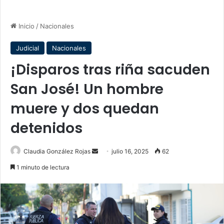
Inicio
/
Nacionales
Judicial
Nacionales
¡Disparos tras riña sacuden
San José! Un hombre
muere y dos quedan
detenidos
Send
Claudia González Rojas
julio 16, 2025
62
an
1 minuto de lectura
email