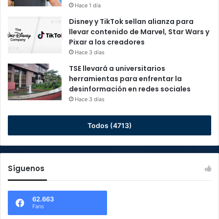
Hace 1 día
Disney y TikTok sellan alianza para
llevar contenido de Marvel, Star Wars y
Pixar a los creadores
Hace 3 días
TSE llevará a universitarios
herramientas para enfrentar la
desinformación en redes sociales
Hace 3 días
Todos (4713)
Síguenos
62.663
Fans