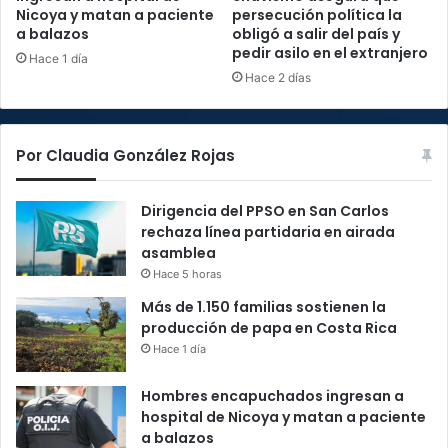
Nicoya y matan a paciente
persecución política la
a balazos
obligó a salir del país y
pedir asilo en el extranjero
Hace 1 día
Hace 2 días
Por Claudia González Rojas
Dirigencia del PPSO en San Carlos
rechaza línea partidaria en airada
asamblea
Hace 5 horas
Más de 1.150 familias sostienen la
producción de papa en Costa Rica
Hace 1 día
Hombres encapuchados ingresan a
hospital de Nicoya y matan a paciente
a balazos