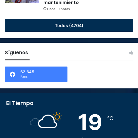
mantenimiento
Hace 19 horas
Todos (4704)
Síguenos
62.645
Fans
El Tiempo
19
℃