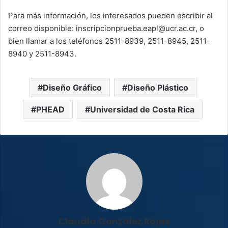
Para más información, los interesados pueden escribir al
correo disponible: inscripcionprueba.eapl@ucr.ac.cr, o
bien llamar a los teléfonos 2511-8939, 2511-8945, 2511-
8940 y 2511-8943.
Diseño Gráfico
Diseño Plástico
PHEAD
Universidad de Costa Rica
Claudia González Rojas