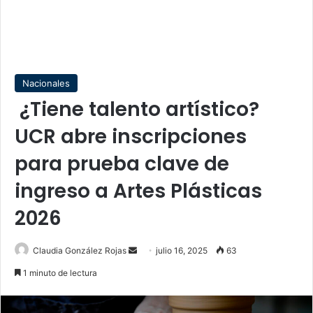
Nacionales
¿Tiene talento artístico?
UCR abre inscripciones
para prueba clave de
ingreso a Artes Plásticas
2026
Send
Claudia González Rojas
julio 16, 2025
63
an
1 minuto de lectura
email