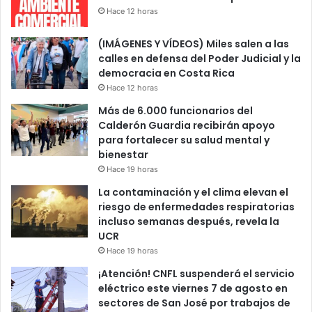
Hace 12 horas
(IMÁGENES Y VÍDEOS) Miles salen a las
calles en defensa del Poder Judicial y la
democracia en Costa Rica
Hace 12 horas
Más de 6.000 funcionarios del
Calderón Guardia recibirán apoyo
para fortalecer su salud mental y
bienestar
Hace 19 horas
La contaminación y el clima elevan el
riesgo de enfermedades respiratorias
incluso semanas después, revela la
UCR
Hace 19 horas
¡Atención! CNFL suspenderá el servicio
eléctrico este viernes 7 de agosto en
sectores de San José por trabajos de