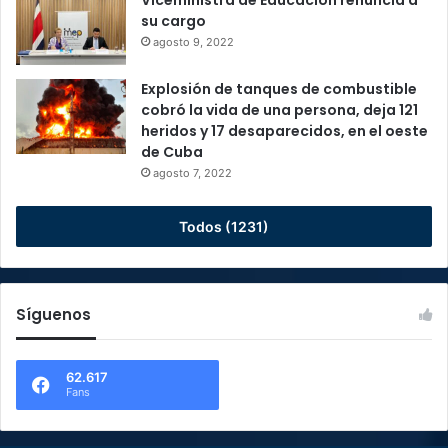
su cargo
agosto 9, 2022
Explosión de tanques de combustible
cobró la vida de una persona, deja 121
heridos y 17 desaparecidos, en el oeste
de Cuba
agosto 7, 2022
Todos (1231)
Síguenos
62.617
Fans