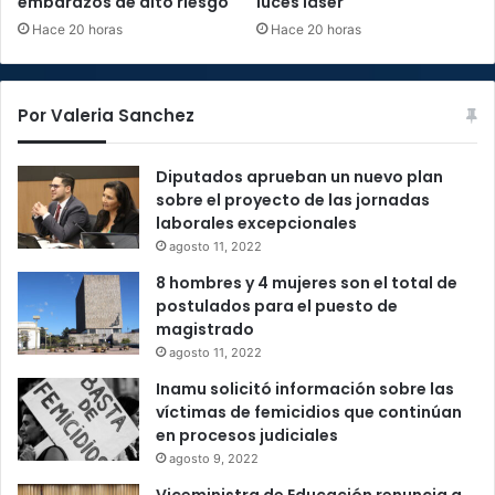
embarazos de alto riesgo
luces láser
Hace 20 horas
Hace 20 horas
Por Valeria Sanchez
Diputados aprueban un nuevo plan
sobre el proyecto de las jornadas
laborales excepcionales
agosto 11, 2022
8 hombres y 4 mujeres son el total de
postulados para el puesto de
magistrado
agosto 11, 2022
Inamu solicitó información sobre las
víctimas de femicidios que continúan
en procesos judiciales
agosto 9, 2022
Viceministra de Educación renuncia a