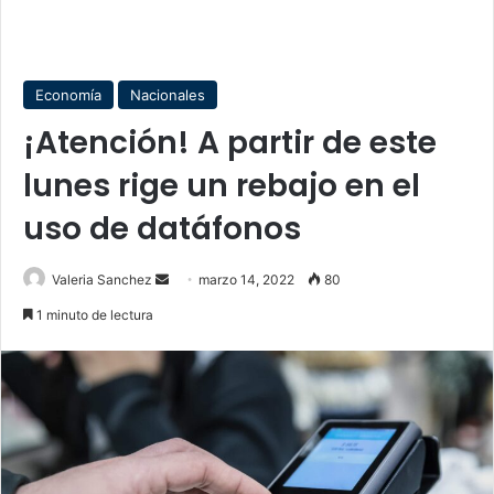
Economía
Nacionales
¡Atención! A partir de este
lunes rige un rebajo en el
uso de datáfonos
Send
Valeria Sanchez
marzo 14, 2022
80
an
1 minuto de lectura
email