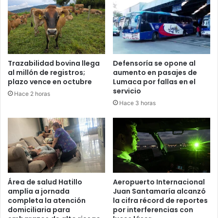
Trazabilidad bovina llega
Defensoría se opone al
al millón de registros;
aumento en pasajes de
plazo vence en octubre
Lumaca por fallas en el
servicio
Hace 2 horas
Hace 3 horas
Área de salud Hatillo
Aeropuerto Internacional
amplía a jornada
Juan Santamaría alcanzó
completa la atención
la cifra récord de reportes
domiciliaria para
por interferencias con