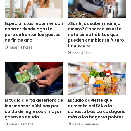
Especialistas recomiendan
¿Sus hijos saben manejar
ahorrar desde agosto
dinero? Conozca en esta
para enfrentar los gastos
nota cinco hábitos que
de fin de año
pueden cambiar su futuro
financiero
Hace 14 horas
Hace 4 días
Estudio alerta deterioro de
Estudio advierte que
las finanzas públicas por
aumento del IVA a la
caída de ingresos y mayor
canasta básica castigaría
gasto en deuda
más a los hogares pobres
Hace 1 semana
Hace 2 semanas