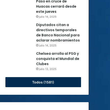
Paso en cruce de
Huacas cerrará desde
este jueves
julio 14, 2025
Diputados citan a
directivos temporales
de Banco Nacional para
aclarar nombramientos
julio 14, 2025
Chelsea arrolla al PSG y
conquista el Mundial de
Clubes
julio 13, 2025
Todos (1581)