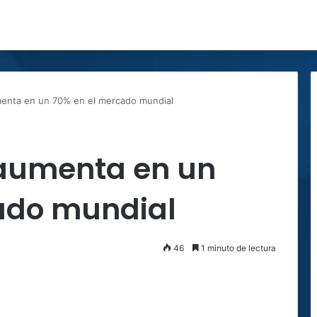
menta en un 70% en el mercado mundial
 aumenta en un
ado mundial
46
1 minuto de lectura