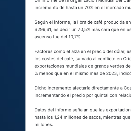
Un informe de la Organización Mundial del Café
incremento de hasta un 70% en el mercado mu
Según el informe, la libra de café producida 
$299,61; es decir un 70,5% más cara que en e
ascenso fue del 10,7%.
Factores como el alza en el precio del dólar, e
los costes del café, sumado al conflicto en Or
exportaciones mundiales de granos verdes de c
% menos que en el mismo mes de 2023, indicó 
Dicho incremento afectaría directamente a Cos
incrementando el precio por quintal con relació
Datos del informe señalan que las exportacion
hasta los 1,24 millones de sacos, mientras que 
millones.