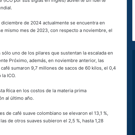
 (ICO por sus siglas en inglés) advierte un fuerte
ndial.
en diciembre de 2024 actualmente se encuentra en
se mismo mes de 2023, con respecto a noviembre, el
s sólo uno de los pilares que sustentan la escalada en
iente Próximo, además, en noviembre anterior, las
afé sumaron 9,7 millones de sacos de 60 kilos, el 0,4
la ICO.
ta Rica en los costos de la materia prima
n al último año.
es de café suave colombiano se elevaron el 13,1 %,
las de otros suaves subieron el 2,5 %, hasta 1,28