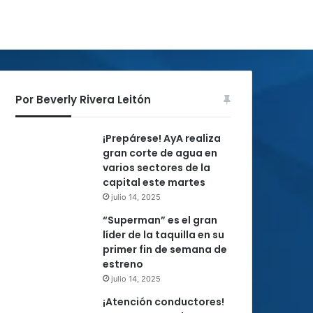
Por Beverly Rivera Leitón
¡Prepárese! AyA realiza
gran corte de agua en
varios sectores de la
capital este martes
julio 14, 2025
“Superman” es el gran
líder de la taquilla en su
primer fin de semana de
estreno
julio 14, 2025
¡Atención conductores!