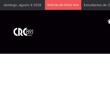
domingo, agosto 9 2026
Noticias de última hora
Estudiantes de C