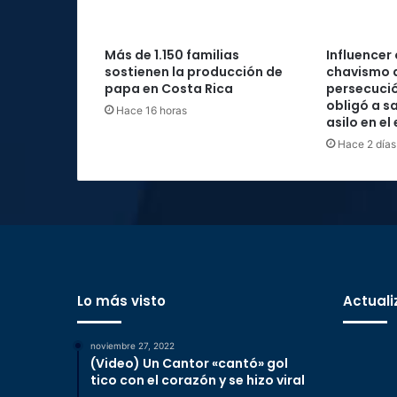
Más de 1.150 familias
Influencer
sostienen la producción de
chavismo 
papa en Costa Rica
persecució
obligó a sa
Hace 16 horas
asilo en el
Hace 2 días
Lo más visto
Actuali
noviembre 27, 2022
(Video) Un Cantor «cantó» gol
tico con el corazón y se hizo viral