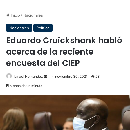
Inicio
/
Nacionales
Nacionales
Política
Eduardo Cruickshank habló
acerca de la reciente
encuesta del CIEP
Send
Ismael Hernández
noviembre 30, 2021
28
an
Menos de un minuto
email