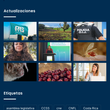
Actualizaciones
Etiquetas
asamblea legislativa
CCSS
cne
CNFL
Costa Rica