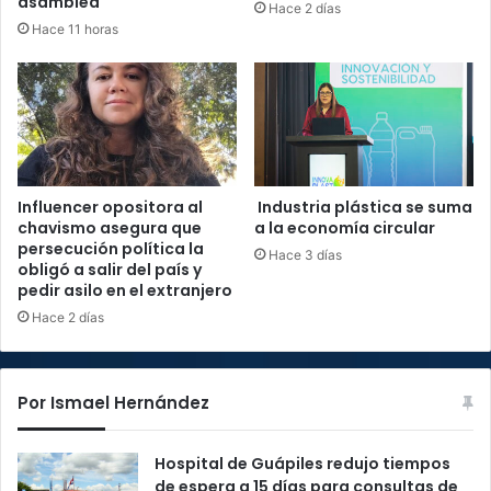
asamblea
Hace 2 días
Hace 11 horas
Influencer opositora al
Industria plástica se suma
chavismo asegura que
a la economía circular
persecución política la
Hace 3 días
obligó a salir del país y
pedir asilo en el extranjero
Hace 2 días
Por Ismael Hernández
Hospital de Guápiles redujo tiempos
de espera a 15 días para consultas de